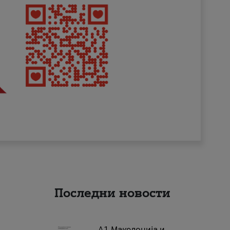
Последни новости
А1 Македонија и