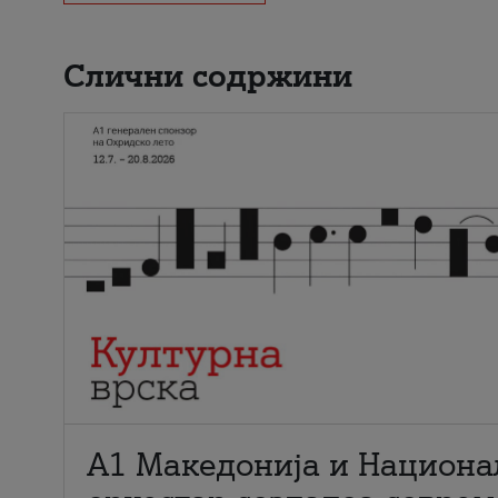
Слични содржини
А1 Македонија и Национа