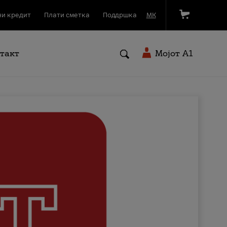
и кредит
Плати сметка
Поддршка
МК
такт
Мојот A1