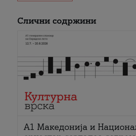
Слични содржини
А1 Македонија и Национа