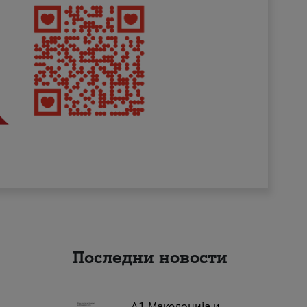
Последни новости
А1 Македонија и