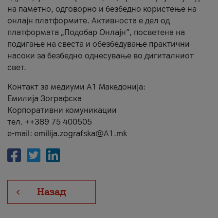
на паметно, одговорно и безбедно користење на
онлајн платформите. Активноста е дел од
платформата „Подобар Онлајн“, посветена на
подигање на свеста и обезбедување практични
насоки за безбедно однесување во дигиталниот
свет.
Контакт за медиуми А1 Македонија:
Емилија Зографска
Корпоративни комуникации
тел. ++389 75 400505
e-mail: emilija.zografska@A1.mk
Назад