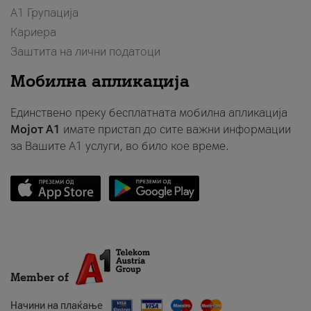
А1 Групација
Кариера
Заштита на лични податоци
Мобилна апликација
Единствено преку бесплатната мобилна апликација
Мојот A1
имате пристап до сите важни информации
за Вашите A1 услуги, во било кое време.
Member of
Начини на плаќање