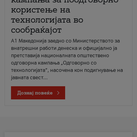
користење на
технологијата во
сообраќајот
A1 Македонија заедно со Министерството за
внатрешни работи денеска и официјално ја
претставија националната општествено
одговорна кампања „Одговорно со
технологијата“, насочена кон подигнување на
јавната свест...
Дознај повеќе