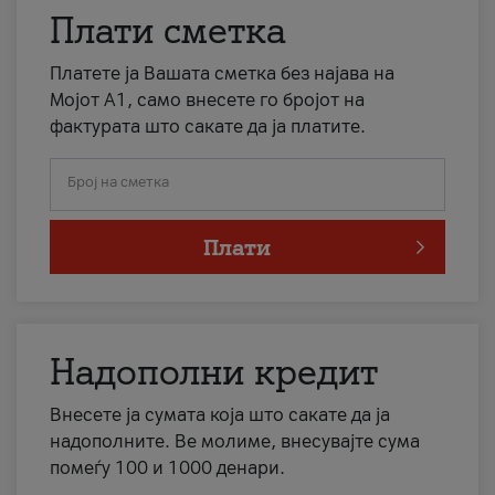
Плати сметка
Платете ја Вашата сметка без најава на
Мојот А1, само внесете го бројот на
фактурата што сакате да ја платите.
Број на сметка
Плати
Надополни кредит
Внесете ја сумата која што сакате да ја
надополните. Ве молиме, внесувајте сума
помеѓу 100 и 1000 денари.