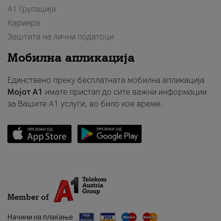
А1 Групација
Кариера
Заштита на лични податоци
Мобилна апликација
Единствено преку бесплатната мобилна апликација
Мојот A1
имате пристап до сите важни информации
за Вашите A1 услуги, во било кое време.
Member of
Начини на плаќање