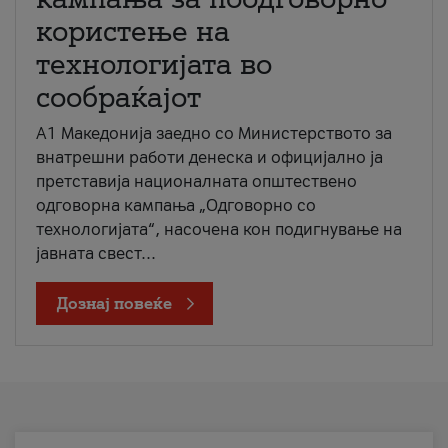
користење на
технологијата во
сообраќајот
A1 Македонија заедно со Министерството за
внатрешни работи денеска и официјално ја
претставија националната општествено
одговорна кампања „Одговорно со
технологијата“, насочена кон подигнување на
јавната свест...
Дознај повеќе