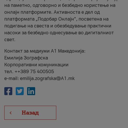
на паметно, одговорно и безбедно користење на
онлајн платформите. Активноста е дел од
платформата „Подобар Онлајн“, посветена на
подигање на свеста и обезбедување практични
насоки за безбедно однесување во дигиталниот
свет.
Контакт за медиуми А1 Македонија:
Емилија Зографска
Корпоративни комуникации
тел. ++389 75 400505
e-mail: emilija.zografska@A1.mk
Назад