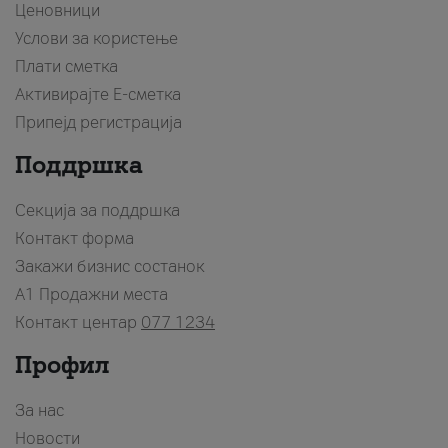
Ценовници
Услови за користење
Плати сметка
Активирајте Е-сметка
Припејд регистрација
Поддршка
Секција за поддршка
Контакт форма
Закажи бизнис состанок
A1 Продажни места
Контакт центар
077 1234
Профил
За нас
Новости