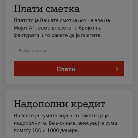
Плати сметка
Платете ја Вашата сметка без најава на
Мојот А1, само внесете го бројот на
фактурата што сакате да ја платите.
Број на сметка
Плати
Надополни кредит
Внесете ја сумата која што сакате да ја
надополните. Ве молиме, внесувајте сума
помеѓу 100 и 1000 денари.