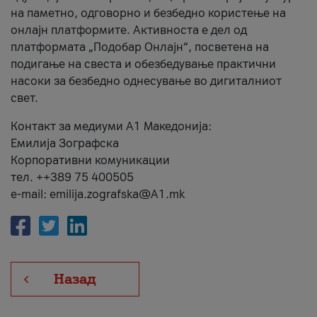
на паметно, одговорно и безбедно користење на
онлајн платформите. Активноста е дел од
платформата „Подобар Онлајн“, посветена на
подигање на свеста и обезбедување практични
насоки за безбедно однесување во дигиталниот
свет.
Контакт за медиуми А1 Македонија:
Емилија Зографска
Корпоративни комуникации
тел. ++389 75 400505
e-mail: emilija.zografska@A1.mk
Назад