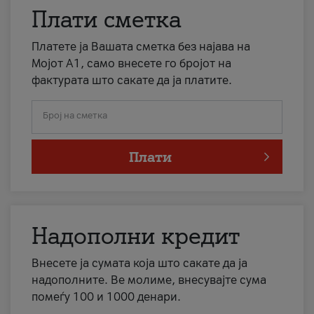
Плати сметка
Платете ја Вашата сметка без најава на
Мојот А1, само внесете го бројот на
фактурата што сакате да ја платите.
Број на сметка
Плати
Надополни кредит
Внесете ја сумата која што сакате да ја
надополните. Ве молиме, внесувајте сума
помеѓу 100 и 1000 денари.