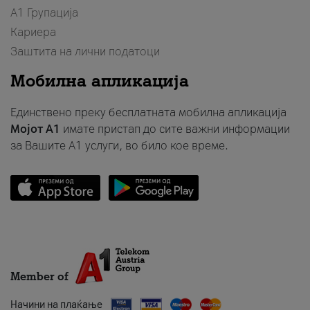
А1 Групација
Кариера
Заштита на лични податоци
Мобилна апликација
Единствено преку бесплатната мобилна апликација
Мојот A1
имате пристап до сите важни информации
за Вашите A1 услуги, во било кое време.
Member of
Начини на плаќање