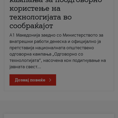
користење на
технологијата во
сообраќајот
A1 Македонија заедно со Министерството за
внатрешни работи денеска и официјално ја
претставија националната општествено
одговорна кампања „Одговорно со
технологијата“, насочена кон подигнување на
јавната свест...
Дознај повеќе