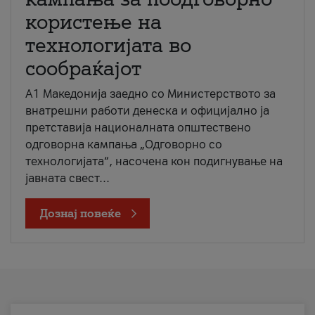
користење на
технологијата во
сообраќајот
A1 Македонија заедно со Министерството за
внатрешни работи денеска и официјално ја
претставија националната општествено
одговорна кампања „Одговорно со
технологијата“, насочена кон подигнување на
јавната свест...
Дознај повеќе