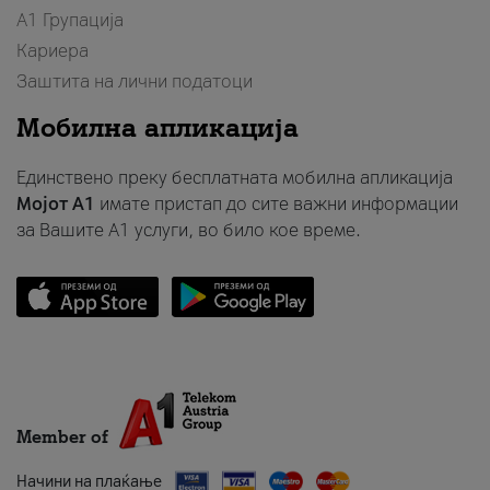
А1 Групација
Кариера
Заштита на лични податоци
Мобилна апликација
Единствено преку бесплатната мобилна апликација
Мојот A1
имате пристап до сите важни информации
за Вашите A1 услуги, во било кое време.
Member of
Начини на плаќање