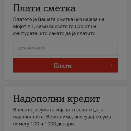
Плати сметка
Платете ја Вашата сметка без најава на
Мојот А1, само внесете го бројот на
фактурата што сакате да ја платите.
Број на сметка
Плати
Надополни кредит
Внесете ја сумата која што сакате да ја
надополните. Ве молиме, внесувајте сума
помеѓу 100 и 1000 денари.