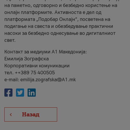
на паметно, одговорно и безбедно користење на
онлајн платформите. Активноста е дел од
платформата „Подобар Онлајн“, посветена на
подигање на свеста и обезбедување практични
насоки за безбедно однесување во дигиталниот
свет.
Контакт за медиуми А1 Македонија:
Емилија Зографска
Корпоративни комуникации
тел. ++389 75 400505
e-mail: emilija.zografska@A1.mk
Назад