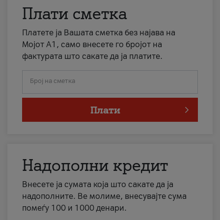
Плати сметка
Платете ја Вашата сметка без најава на
Мојот А1, само внесете го бројот на
фактурата што сакате да ја платите.
Број на сметка
Плати
Надополни кредит
Внесете ја сумата која што сакате да ја
надополните. Ве молиме, внесувајте сума
помеѓу 100 и 1000 денари.