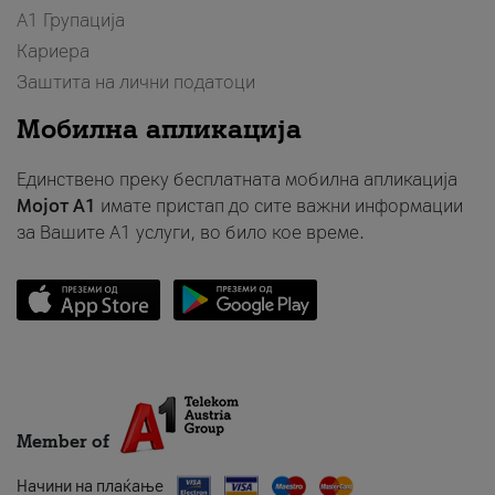
А1 Групација
Кариера
Заштита на лични податоци
Мобилна апликација
Единствено преку бесплатната мобилна апликација
Мојот A1
имате пристап до сите важни информации
за Вашите A1 услуги, во било кое време.
Member of
Начини на плаќање