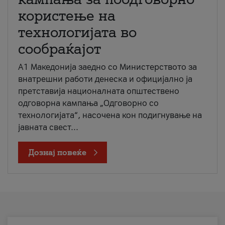
користење на
технологијата во
сообраќајот
A1 Македонија заедно со Министерството за
внатрешни работи денеска и официјално ја
претставија националната општествено
одговорна кампања „Одговорно со
технологијата“, насочена кон подигнување на
јавната свест...
Дознај повеќе