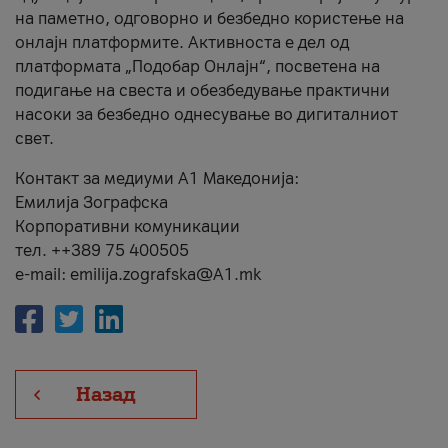
на паметно, одговорно и безбедно користење на
онлајн платформите. Активноста е дел од
платформата „Подобар Онлајн“, посветена на
подигање на свеста и обезбедување практични
насоки за безбедно однесување во дигиталниот
свет.
Контакт за медиуми А1 Македонија:
Емилија Зографска
Корпоративни комуникации
тел. ++389 75 400505
e-mail: emilija.zografska@A1.mk
Назад