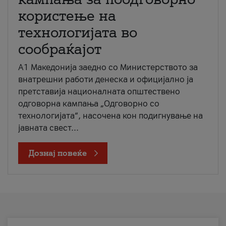
користење на
технологијата во
сообраќајот
A1 Македонија заедно со Министерството за
внатрешни работи денеска и официјално ја
претставија националната општествено
одговорна кампања „Одговорно со
технологијата“, насочена кон подигнување на
јавната свест...
Дознај повеќе