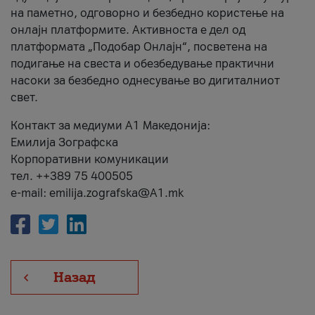
на паметно, одговорно и безбедно користење на
онлајн платформите. Активноста е дел од
платформата „Подобар Онлајн“, посветена на
подигање на свеста и обезбедување практични
насоки за безбедно однесување во дигиталниот
свет.
Контакт за медиуми А1 Македонија:
Емилија Зографска
Корпоративни комуникации
тел. ++389 75 400505
e-mail: emilija.zografska@A1.mk
Назад