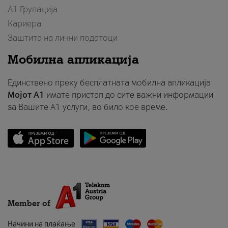
А1 Групација
Кариера
Заштита на лични податоци
Мобилна апликација
Единствено преку бесплатната мобилна апликација
Мојот A1
имате пристап до сите важни информации
за Вашите A1 услуги, во било кое време.
Member of
Начини на плаќање