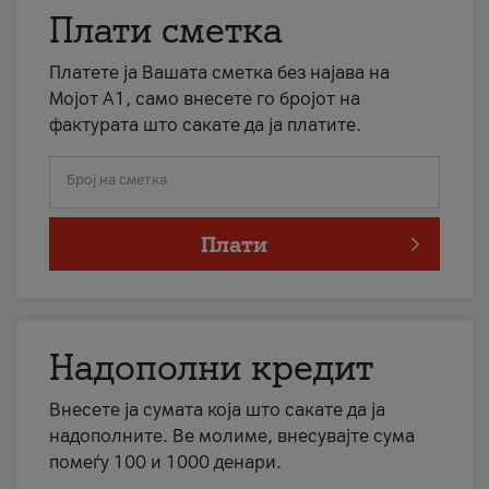
Плати сметка
Платете ја Вашата сметка без најава на
Мојот А1, само внесете го бројот на
фактурата што сакате да ја платите.
Број на сметка
Плати
Надополни кредит
Внесете ја сумата која што сакате да ја
надополните. Ве молиме, внесувајте сума
помеѓу 100 и 1000 денари.