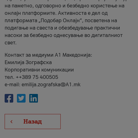
на паметно, одговорно и безбедно користење на
онлајн платформите. Активноста е дел од
платформата „Подобар Онлајн“, посветена на
подигање на свеста и обезбедување практични
насоки за безбедно однесување во дигиталниот
свет.
Контакт за медиуми А1 Македонија:
Емилија Зографска
Корпоративни комуникации
тел. ++389 75 400505
e-mail: emilija.zografska@A1.mk
Назад