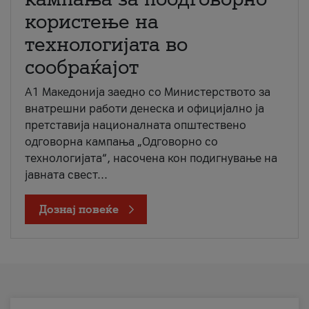
користење на
технологијата во
сообраќајот
A1 Македонија заедно со Министерството за
внатрешни работи денеска и официјално ја
претставија националната општествено
одговорна кампања „Одговорно со
технологијата“, насочена кон подигнување на
јавната свест...
Дознај повеќе