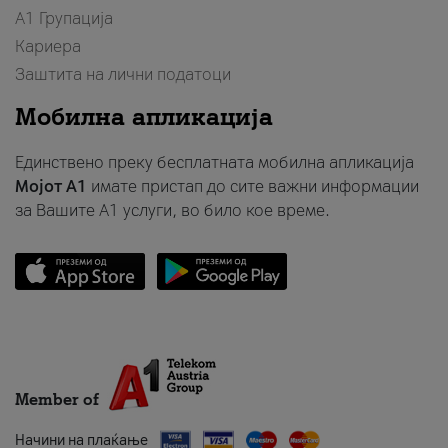
А1 Групација
Кариера
Заштита на лични податоци
Мобилна апликација
Единствено преку бесплатната мобилна апликација
Мојот A1
имате пристап до сите важни информации
за Вашите A1 услуги, во било кое време.
Member of
Начини на плаќање