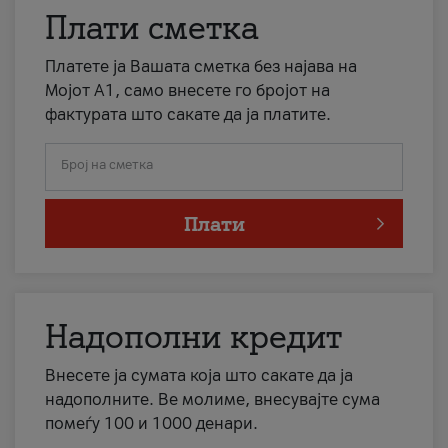
Плати сметка
Платете ја Вашата сметка без најава на
Мојот А1, само внесете го бројот на
фактурата што сакате да ја платите.
Број на сметка
Плати
Надополни кредит
Внесете ја сумата која што сакате да ја
надополните. Ве молиме, внесувајте сума
помеѓу 100 и 1000 денари.