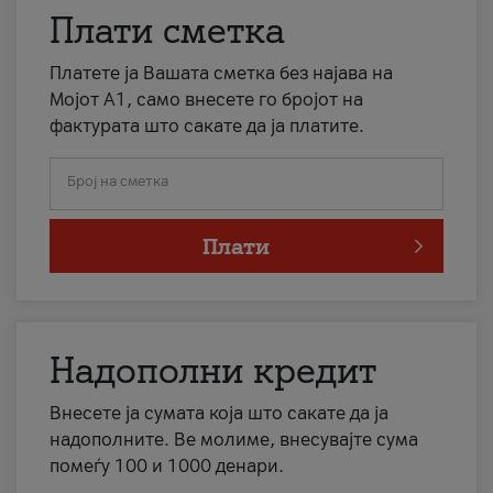
Плати сметка
Платете ја Вашата сметка без најава на
Мојот А1, само внесете го бројот на
фактурата што сакате да ја платите.
Број на сметка
Плати
Надополни кредит
Внесете ја сумата која што сакате да ја
надополните. Ве молиме, внесувајте сума
помеѓу 100 и 1000 денари.