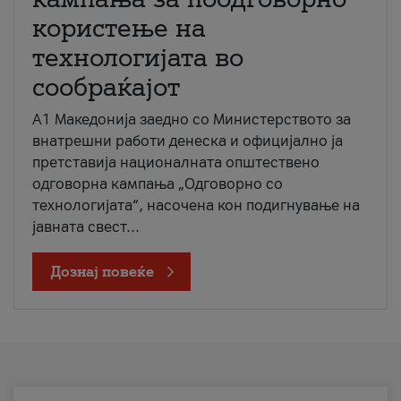
користење на
технологијата во
сообраќајот
A1 Македонија заедно со Министерството за
внатрешни работи денеска и официјално ја
претставија националната општествено
одговорна кампања „Одговорно со
технологијата“, насочена кон подигнување на
јавната свест...
Дознај повеќе