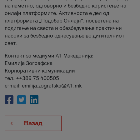
на паметно, одговорно и безбедно користење на
онлајн платформите. Активноста е дел од
платформата „Подобар Онлајн“, посветена на
подигање на свеста и обезбедување практични
насоки за безбедно однесување во дигиталниот
свет.
Контакт за медиуми А1 Македонија:
Емилија Зографска
Корпоративни комуникации
тел. ++389 75 400505
e-mail: emilija.zografska@A1.mk
Назад