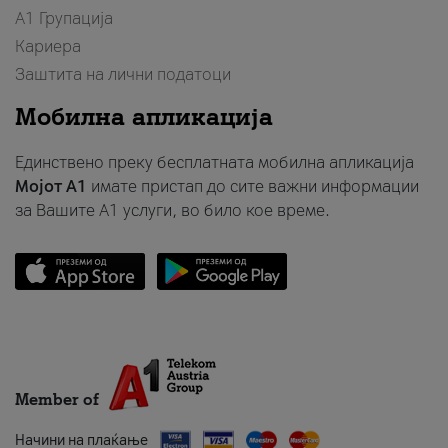
А1 Групација
Кариера
Заштита на лични податоци
Мобилна апликација
Единствено преку бесплатната мобилна апликација
Мојот A1
имате пристап до сите важни информации
за Вашите A1 услуги, во било кое време.
Member of
Начини на плаќање