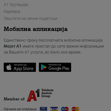
А1 Групација
Кариера
Заштита на лични податоци
Мобилна апликација
Единствено преку бесплатната мобилна апликација
Мојот A1
имате пристап до сите важни информации
за Вашите A1 услуги, во било кое време.
Member of
Начини на плаќање