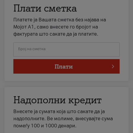
Плати сметка
Платете ја Вашата сметка без најава на
Мојот А1, само внесете го бројот на
фактурата што сакате да ја платите.
Број на сметка
Плати
Надополни кредит
Внесете ја сумата која што сакате да ја
надополните. Ве молиме, внесувајте сума
помеѓу 100 и 1000 денари.