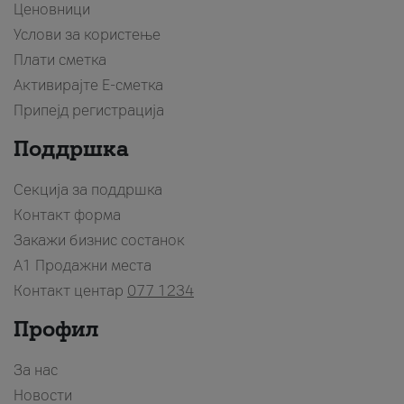
Ценовници
Услови за користење
Плати сметка
Активирајте Е-сметка
Припејд регистрација
Поддршка
Секција за поддршка
Контакт форма
Закажи бизнис состанок
A1 Продажни места
Контакт центар
077 1234
Профил
За нас
Новости