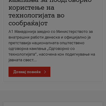
користење на
технологијата во
сообраќајот
A1 Македонија заедно со Министерството за
внатрешни работи денеска и официјално ја
претставија националната општествено
одговорна кампања „Одговорно со
технологијата“, насочена кон подигнување на
јавната свест...
Дознај повеќе