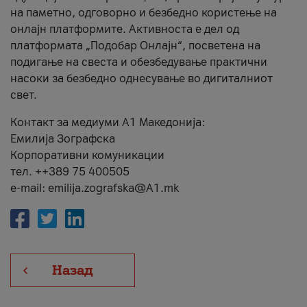
на паметно, одговорно и безбедно користење на
онлајн платформите. Активноста е дел од
платформата „Подобар Онлајн“, посветена на
подигање на свеста и обезбедување практични
насоки за безбедно однесување во дигиталниот
свет.
Контакт за медиуми А1 Македонија:
Емилија Зографска
Корпоративни комуникации
тел. ++389 75 400505
e-mail: emilija.zografska@A1.mk
Назад