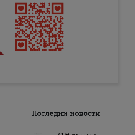
Последни новости
А1 Македонија и