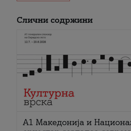
Слични содржини
А1 Македонија и Национа