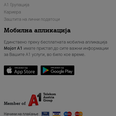
А1 Групација
Кариера
Заштита на лични податоци
Мобилна апликација
Единствено преку бесплатната мобилна апликација
Мојот A1
имате пристап до сите важни информации
за Вашите A1 услуги, во било кое време.
Member of
Начини на плаќање