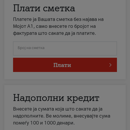
Плати сметка
Платете ја Вашата сметка без најава на
Мојот А1, само внесете го бројот на
фактурата што сакате да ја платите.
Број на сметка
Плати
Надополни кредит
Внесете ја сумата која што сакате да ја
надополните. Ве молиме, внесувајте сума
помеѓу 100 и 1000 денари.