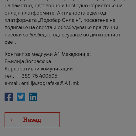
на паметно, одговорно и безбедно користење на
онлајн платформите. Активноста е дел од
платформата „Подобар Онлајн“, посветена на
подигање на свеста и обезбедување практични
насоки за безбедно однесување во дигиталниот
свет.
Контакт за медиуми А1 Македонија:
Емилија Зографска
Корпоративни комуникации
тел. ++389 75 400505
e-mail: emilija.zografska@A1.mk
Назад