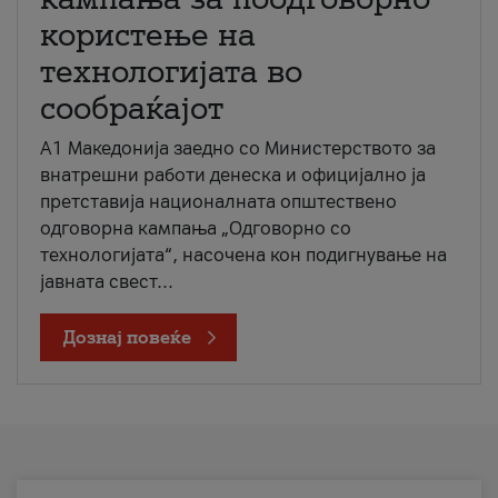
користење на
технологијата во
сообраќајот
A1 Македонија заедно со Министерството за
внатрешни работи денеска и официјално ја
претставија националната општествено
одговорна кампања „Одговорно со
технологијата“, насочена кон подигнување на
јавната свест...
Дознај повеќе