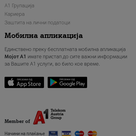
А1 Групација
Кариера
Заштита на лични податоци
Мобилна апликација
Единствено преку бесплатната мобилна апликација
Мојот A1
имате пристап до сите важни информации
за Вашите A1 услуги, во било кое време.
Member of
Начини на плаќање