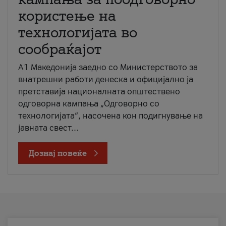
користење на
технологијата во
сообраќајот
A1 Македонија заедно со Министерството за
внатрешни работи денеска и официјално ја
претставија националната општествено
одговорна кампања „Одговорно со
технологијата“, насочена кон подигнување на
јавната свест...
Дознај повеќе