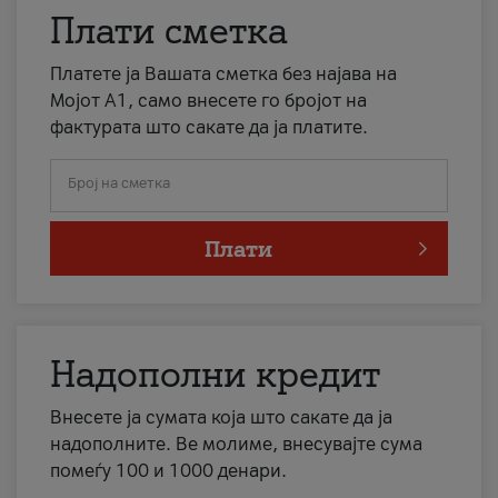
Плати сметка
Платете ја Вашата сметка без најава на
Мојот А1, само внесете го бројот на
фактурата што сакате да ја платите.
Број на сметка
Плати
Надополни кредит
Внесете ја сумата која што сакате да ја
надополните. Ве молиме, внесувајте сума
помеѓу 100 и 1000 денари.