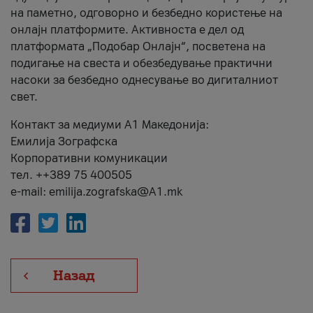
на паметно, одговорно и безбедно користење на
онлајн платформите. Активноста е дел од
платформата „Подобар Онлајн“, посветена на
подигање на свеста и обезбедување практични
насоки за безбедно однесување во дигиталниот
свет.
Контакт за медиуми А1 Македонија:
Емилија Зографска
Корпоративни комуникации
тел. ++389 75 400505
e-mail: emilija.zografska@A1.mk
Назад