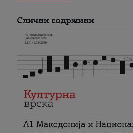
Слични содржини
А1 Македонија и Национа