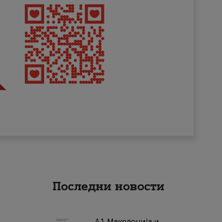
Последни новости
А1 Македонија и