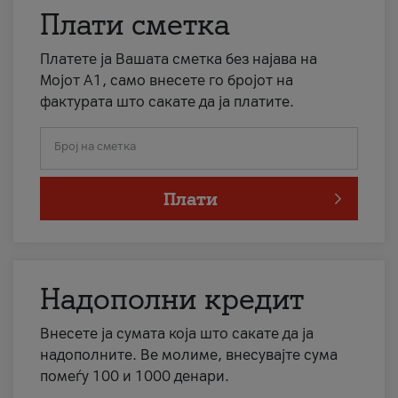
Плати сметка
Платете ја Вашата сметка без најава на
Мојот А1, само внесете го бројот на
фактурата што сакате да ја платите.
Број на сметка
Плати
Надополни кредит
Внесете ја сумата која што сакате да ја
надополните. Ве молиме, внесувајте сума
помеѓу 100 и 1000 денари.