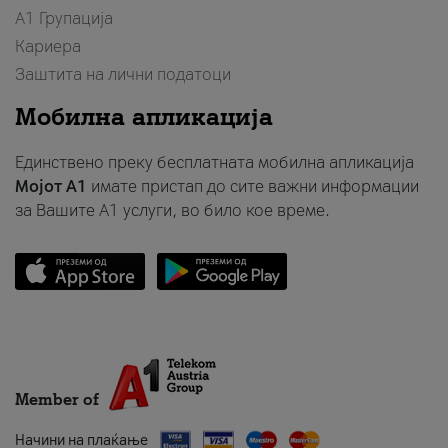
А1 Групација
Кариера
Заштита на лични податоци
Мобилна апликација
Единствено преку бесплатната мобилна апликација
Мојот A1
имате пристап до сите важни информации
за Вашите A1 услуги, во било кое време.
Member of
Начини на плаќање