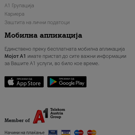
А1 Групација
Кариера
Заштита на лични податоци
Мобилна апликација
Единствено преку бесплатната мобилна апликација
Мојот A1
имате пристап до сите важни информации
за Вашите A1 услуги, во било кое време.
Member of
Начини на плаќање