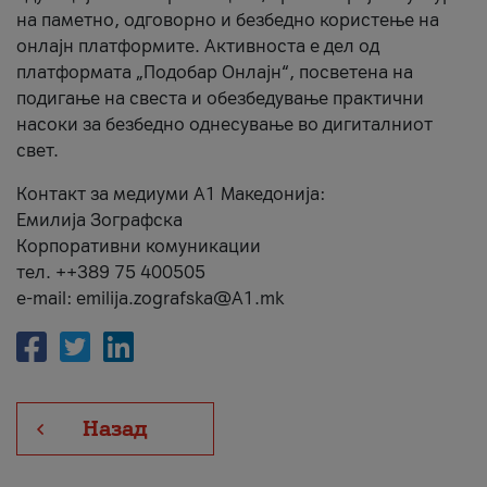
на паметно, одговорно и безбедно користење на
онлајн платформите. Активноста е дел од
платформата „Подобар Онлајн“, посветена на
подигање на свеста и обезбедување практични
насоки за безбедно однесување во дигиталниот
свет.
Контакт за медиуми А1 Македонија:
Емилија Зографска
Корпоративни комуникации
тел. ++389 75 400505
e-mail: emilija.zografska@A1.mk
Назад