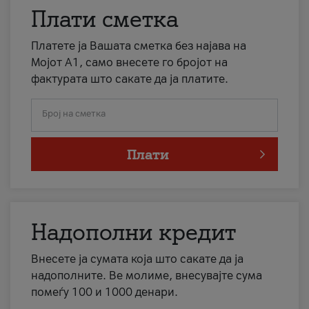
Плати сметка
Платете ја Вашата сметка без најава на
Мојот А1, само внесете го бројот на
фактурата што сакате да ја платите.
Број на сметка
Плати
Надополни кредит
Внесете ја сумата која што сакате да ја
надополните. Ве молиме, внесувајте сума
помеѓу 100 и 1000 денари.