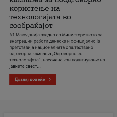
користење на
технологијата во
сообраќајот
A1 Македонија заедно со Министерството за
внатрешни работи денеска и официјално ја
претставија националната општествено
одговорна кампања „Одговорно со
технологијата“, насочена кон подигнување на
јавната свест...
Дознај повеќе