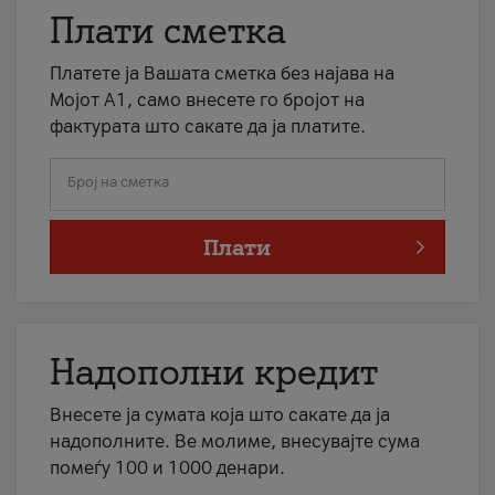
Плати сметка
Платете ја Вашата сметка без најава на
Мојот А1, само внесете го бројот на
фактурата што сакате да ја платите.
Број на сметка
Плати
Надополни кредит
Внесете ја сумата која што сакате да ја
надополните. Ве молиме, внесувајте сума
помеѓу 100 и 1000 денари.