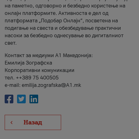
на паметно, одговорно и безбедно користење на
онлајн платформите. Активноста е дел од
платформата „Подобар Онлајн“, посветена на
подигање на свеста и обезбедување практични
насоки за безбедно однесување во дигиталниот
свет.
Контакт за медиуми А1 Македонија:
Емилија Зографска
Корпоративни комуникации
тел. ++389 75 400505
e-mail: emilija.zografska@A1.mk
Назад