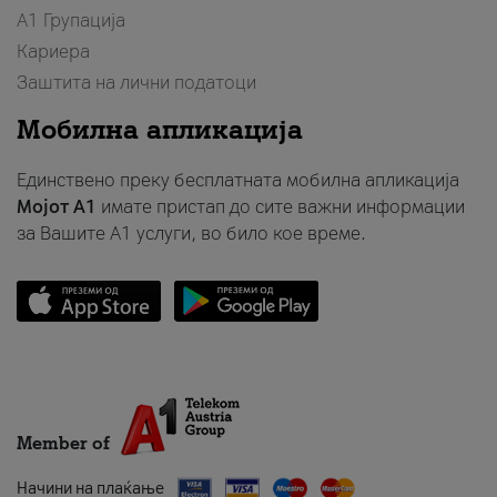
А1 Групација
Кариера
Заштита на лични податоци
Мобилна апликација
Единствено преку бесплатната мобилна апликација
Мојот A1
имате пристап до сите важни информации
за Вашите A1 услуги, во било кое време.
Member of
Начини на плаќање