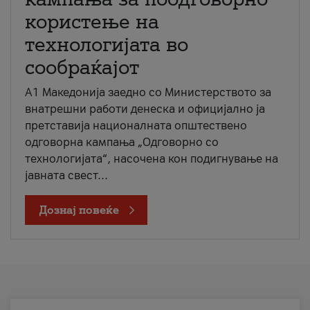
користење на
технологијата во
сообраќајот
A1 Македонија заедно со Министерството за
внатрешни работи денеска и официјално ја
претставија националната општествено
одговорна кампања „Одговорно со
технологијата“, насочена кон подигнување на
јавната свест...
Дознај повеќе