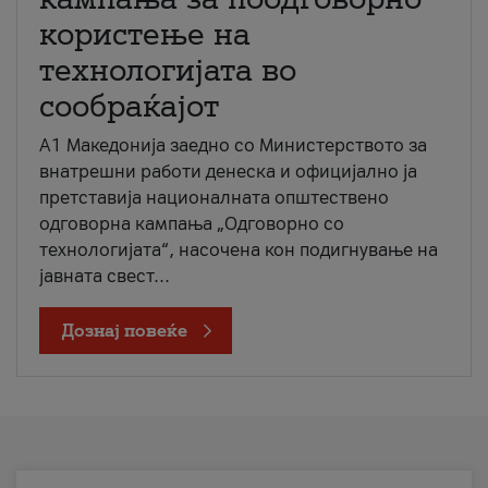
користење на
технологијата во
сообраќајот
A1 Македонија заедно со Министерството за
внатрешни работи денеска и официјално ја
претставија националната општествено
одговорна кампања „Одговорно со
технологијата“, насочена кон подигнување на
јавната свест...
Дознај повеќе