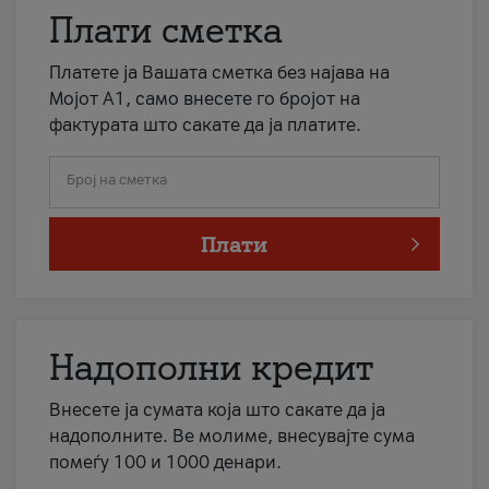
Плати сметка
Платете ја Вашата сметка без најава на
Мојот А1, само внесете го бројот на
фактурата што сакате да ја платите.
Број на сметка
Плати
Надополни кредит
Внесете ја сумата која што сакате да ја
надополните. Ве молиме, внесувајте сума
помеѓу 100 и 1000 денари.