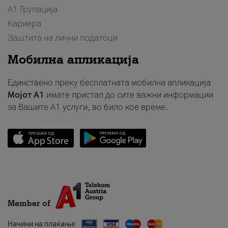
А1 Групација
Кариера
Заштита на лични податоци
Мобилна апликација
Единствено преку бесплатната мобилна апликација
Мојот A1
имате пристап до сите важни информации
за Вашите A1 услуги, во било кое време.
Member of
Начини на плаќање