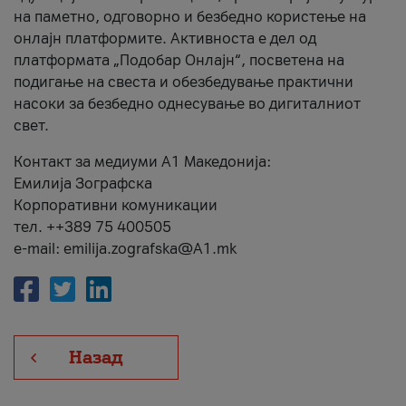
на паметно, одговорно и безбедно користење на
онлајн платформите. Активноста е дел од
платформата „Подобар Онлајн“, посветена на
подигање на свеста и обезбедување практични
насоки за безбедно однесување во дигиталниот
свет.
Контакт за медиуми А1 Македонија:
Емилија Зографска
Корпоративни комуникации
тел. ++389 75 400505
e-mail: emilija.zografska@A1.mk
Назад