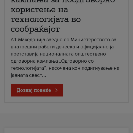
користење на
технологијата во
сообраќајот
A1 Македонија заедно со Министерството за
внатрешни работи денеска и официјално ја
претставија националната општествено
одговорна кампања „Одговорно со
технологијата“, насочена кон подигнување на
јавната свест...
Дознај повеќе