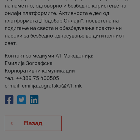
на паметно, одговорно и безбедно користење на
онлајн платформите. Активноста е дел од
платформата „Подобар Онлајн“, посветена на
подигање на свеста и обезбедување практични
насоки за безбедно однесување во дигиталниот
свет.
Контакт за медиуми А1 Македонија:
Емилија Зографска
Корпоративни комуникации
тел. ++389 75 400505
e-mail: emilija.zografska@A1.mk
Назад