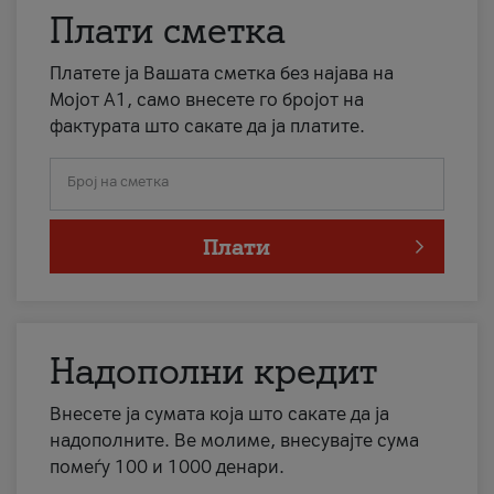
Плати сметка
Платете ја Вашата сметка без најава на
Мојот А1, само внесете го бројот на
фактурата што сакате да ја платите.
Број на сметка
Плати
Надополни кредит
Внесете ја сумата која што сакате да ја
надополните. Ве молиме, внесувајте сума
помеѓу 100 и 1000 денари.