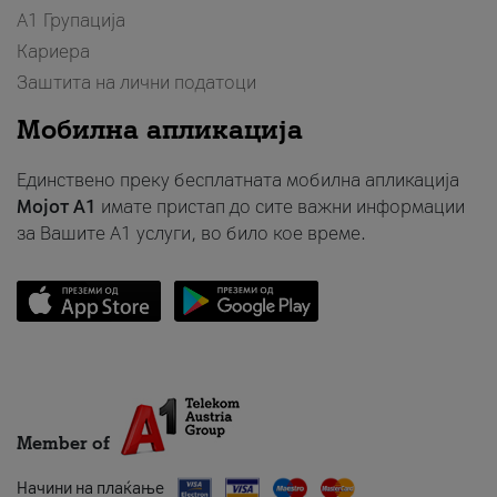
А1 Групација
Кариера
Заштита на лични податоци
Мобилна апликација
Единствено преку бесплатната мобилна апликација
Мојот A1
имате пристап до сите важни информации
за Вашите A1 услуги, во било кое време.
Member of
Начини на плаќање