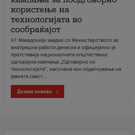
користење на
технологијата во
сообраќајот
A1 Македонија заедно со Министерството за
внатрешни работи денеска и официјално ја
претставија националната општествено
одговорна кампања „Одговорно со
технологијата“, насочена кон подигнување на
јавната свест...
Дознај повеќе