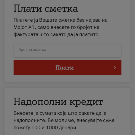
Плати сметка
Платете ја Вашата сметка без најава на
Мојот А1, само внесете го бројот на
фактурата што сакате да ја платите.
Број на сметка
Плати
Надополни кредит
Внесете ја сумата која што сакате да ја
надополните. Ве молиме, внесувајте сума
помеѓу 100 и 1000 денари.