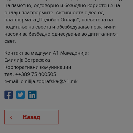
на паметно, одговорно и безбедно користење на
онлајн платформите. Активноста е дел од
платформата „Подобар Онлајн“, посветена на
подигање на свеста и обезбедување практични
насоки за безбедно однесување во дигиталниот
свет.
Контакт за медиуми А1 Македонија:
Емилија Зографска
Корпоративни комуникации
тел. ++389 75 400505
e-mail: emilija.zografska@A1.mk
Назад