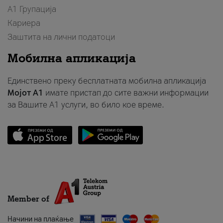
А1 Групација
Кариера
Заштита на лични податоци
Мобилна апликација
Единствено преку бесплатната мобилна апликација
Мојот A1
имате пристап до сите важни информации
за Вашите A1 услуги, во било кое време.
Member of
Начини на плаќање