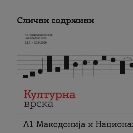
Слични содржини
А1 Македонија и Национа