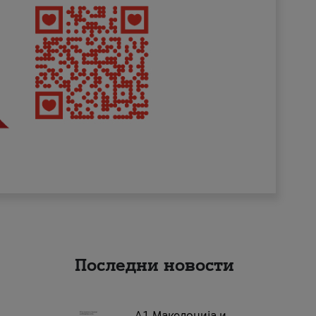
Последни новости
А1 Македонија и