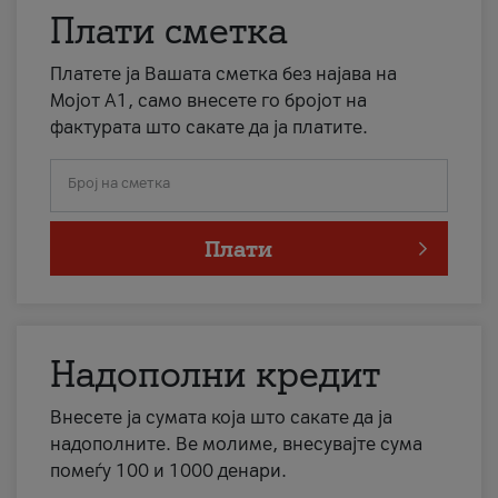
Плати сметка
Платете ја Вашата сметка без најава на
Мојот А1, само внесете го бројот на
фактурата што сакате да ја платите.
Број на сметка
Плати
Надополни кредит
Внесете ја сумата која што сакате да ја
надополните. Ве молиме, внесувајте сума
помеѓу 100 и 1000 денари.