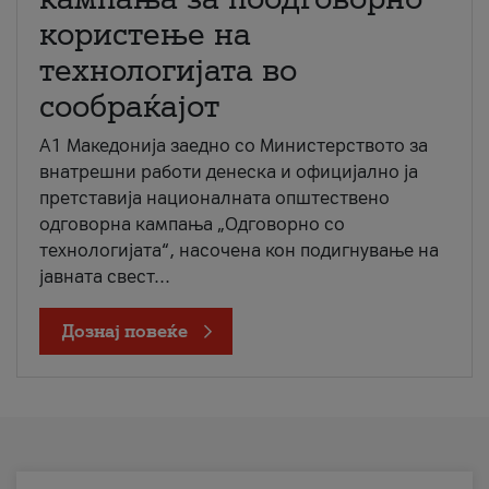
користење на
технологијата во
сообраќајот
A1 Македонија заедно со Министерството за
внатрешни работи денеска и официјално ја
претставија националната општествено
одговорна кампања „Одговорно со
технологијата“, насочена кон подигнување на
јавната свест...
Дознај повеќе