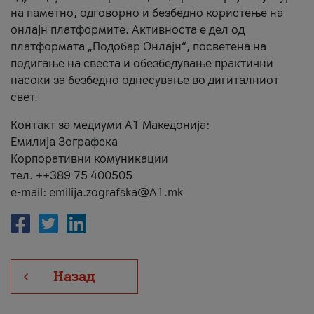
на паметно, одговорно и безбедно користење на
онлајн платформите. Активноста е дел од
платформата „Подобар Онлајн“, посветена на
подигање на свеста и обезбедување практични
насоки за безбедно однесување во дигиталниот
свет.
Контакт за медиуми А1 Македонија:
Емилија Зографска
Корпоративни комуникации
тел. ++389 75 400505
e-mail: emilija.zografska@A1.mk
Назад