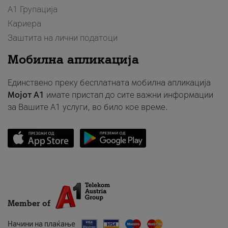
А1 Групација
Кариера
Заштита на лични податоци
Мобилна апликација
Единствено преку бесплатната мобилна апликација
Мојот A1
имате пристап до сите важни информации
за Вашите A1 услуги, во било кое време.
Member of
Начини на плаќање