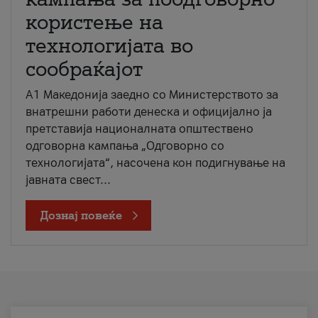
користење на
технологијата во
сообраќајот
A1 Македонија заедно со Министерството за
внатрешни работи денеска и официјално ја
претставија националната општествено
одговорна кампања „Одговорно со
технологијата“, насочена кон подигнување на
јавната свест...
Дознај повеќе