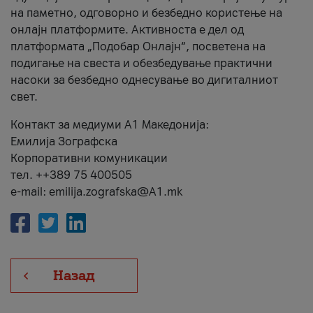
на паметно, одговорно и безбедно користење на
онлајн платформите. Активноста е дел од
платформата „Подобар Онлајн“, посветена на
подигање на свеста и обезбедување практични
насоки за безбедно однесување во дигиталниот
свет.
Контакт за медиуми А1 Македонија:
Емилија Зографска
Корпоративни комуникации
тел. ++389 75 400505
e-mail: emilija.zografska@A1.mk
Назад