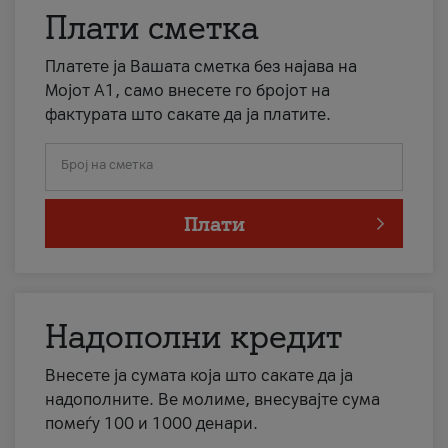
Плати сметка
Платете ја Вашата сметка без најава на
Мојот А1, само внесете го бројот на
фактурата што сакате да ја платите.
Број на сметка
Плати
Надополни кредит
Внесете ја сумата која што сакате да ја
надополните. Ве молиме, внесувајте сума
помеѓу 100 и 1000 денари.