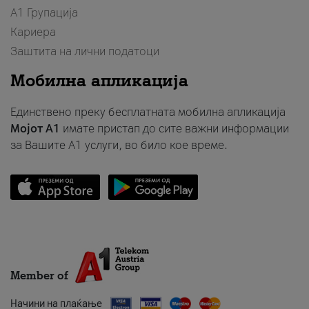
А1 Групација
Кариера
Заштита на лични податоци
Мобилна апликација
Единствено преку бесплатната мобилна апликација
Мојот A1
имате пристап до сите важни информации
за Вашите A1 услуги, во било кое време.
Member of
Начини на плаќање