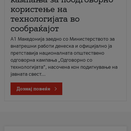
користење на
технологијата во
сообраќајот
A1 Македонија заедно со Министерството за
внатрешни работи денеска и официјално ја
претставија националната општествено
одговорна кампања „Одговорно со
технологијата“, насочена кон подигнување на
јавната свест...
Дознај повеќе