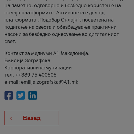
на паметно, одговорно и безбедно користење на
онлајн платформите. Активноста е дел од
платформата „Подобар Онлајн“, посветена на
подигање на свеста и обезбедување практични
насоки за безбедно однесување во дигиталниот
свет.
Контакт за медиуми А1 Македонија:
Емилија Зографска
Корпоративни комуникации
тел. ++389 75 400505
e-mail: emilija.zografska@A1.mk
Назад