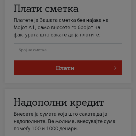
Плати сметка
Платете ја Вашата сметка без најава на
Мојот А1, само внесете го бројот на
фактурата што сакате да ја платите.
Број на сметка
Плати
Надополни кредит
Внесете ја сумата која што сакате да ја
надополните. Ве молиме, внесувајте сума
помеѓу 100 и 1000 денари.