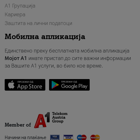
А1 Групација
Кариера
Заштита на лични податоци
Мобилна апликација
Единствено преку бесплатната мобилна апликација
Мојот A1
имате пристап до сите важни информации
за Вашите A1 услуги, во било кое време.
Member of
Начини на плаќање