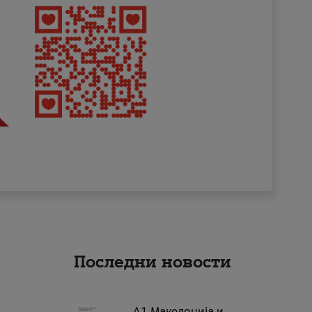
Последни новости
А1 Македонија и