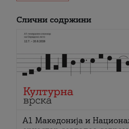
Слични содржини
А1 Македонија и Национа