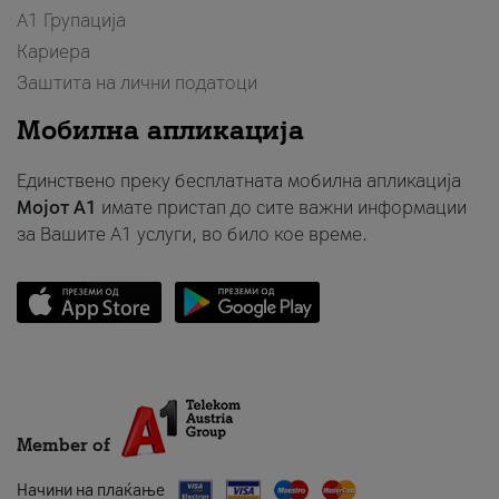
А1 Групација
Кариера
Заштита на лични податоци
Мобилна апликација
Единствено преку бесплатната мобилна апликација
Мојот A1
имате пристап до сите важни информации
за Вашите A1 услуги, во било кое време.
Member of
Начини на плаќање