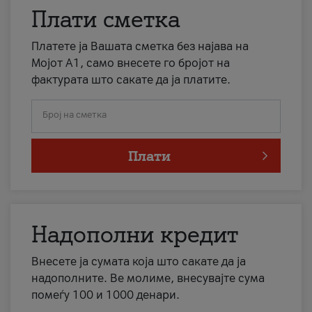
Плати сметка
Платете ја Вашата сметка без најава на
Мојот А1, само внесете го бројот на
фактурата што сакате да ја платите.
Број на сметка
Плати
Надополни кредит
Внесете ја сумата која што сакате да ја
надополните. Ве молиме, внесувајте сума
помеѓу 100 и 1000 денари.