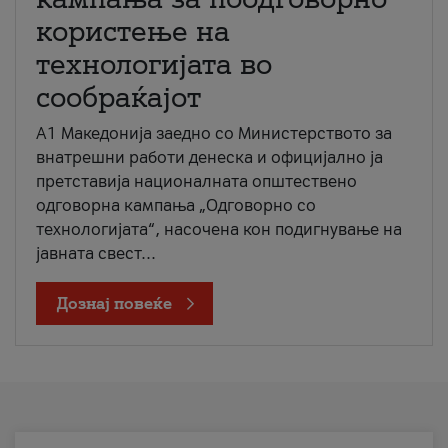
користење на
технологијата во
сообраќајот
A1 Македонија заедно со Министерството за
внатрешни работи денеска и официјално ја
претставија националната општествено
одговорна кампања „Одговорно со
технологијата“, насочена кон подигнување на
јавната свест...
Дознај повеќе