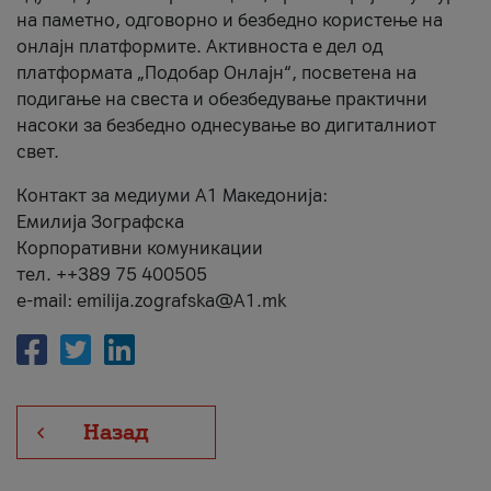
на паметно, одговорно и безбедно користење на
онлајн платформите. Активноста е дел од
платформата „Подобар Онлајн“, посветена на
подигање на свеста и обезбедување практични
насоки за безбедно однесување во дигиталниот
свет.
Контакт за медиуми А1 Македонија:
Емилија Зографска
Корпоративни комуникации
тел. ++389 75 400505
e-mail: emilija.zografska@A1.mk
Назад