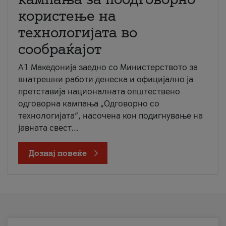
користење на
технологијата во
сообраќајот
A1 Македонија заедно со Министерството за
внатрешни работи денеска и официјално ја
претставија националната општествено
одговорна кампања „Одговорно со
технологијата“, насочена кон подигнување на
јавната свест...
Дознај повеќе