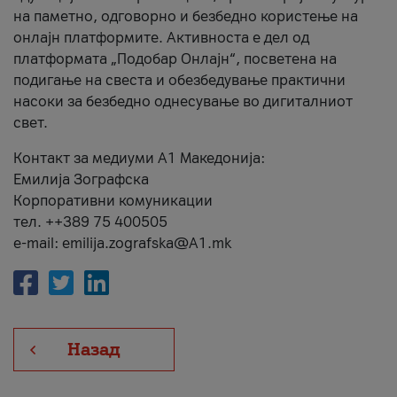
на паметно, одговорно и безбедно користење на
онлајн платформите. Активноста е дел од
платформата „Подобар Онлајн“, посветена на
подигање на свеста и обезбедување практични
насоки за безбедно однесување во дигиталниот
свет.
Контакт за медиуми А1 Македонија:
Емилија Зографска
Корпоративни комуникации
тел. ++389 75 400505
e-mail: emilija.zografska@A1.mk
Назад