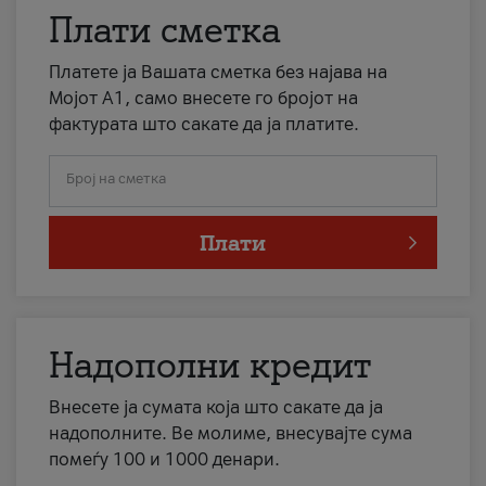
Плати сметка
Платете ја Вашата сметка без најава на
Мојот А1, само внесете го бројот на
фактурата што сакате да ја платите.
Број на сметка
Плати
Надополни кредит
Внесете ја сумата која што сакате да ја
надополните. Ве молиме, внесувајте сума
помеѓу 100 и 1000 денари.