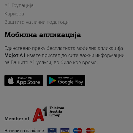
А1 Групација
Кариера
Заштита на лични податоци
Мобилна апликација
Единствено преку бесплатната мобилна апликација
Мојот A1
имате пристап до сите важни информации
за Вашите A1 услуги, во било кое време.
Member of
Начини на плаќање