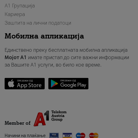
А1 Групација
Кариера
Заштита на лични податоци
Мобилна апликација
Единствено преку бесплатната мобилна апликација
Мојот A1
имате пристап до сите важни информации
за Вашите A1 услуги, во било кое време.
Member of
Начини на плаќање