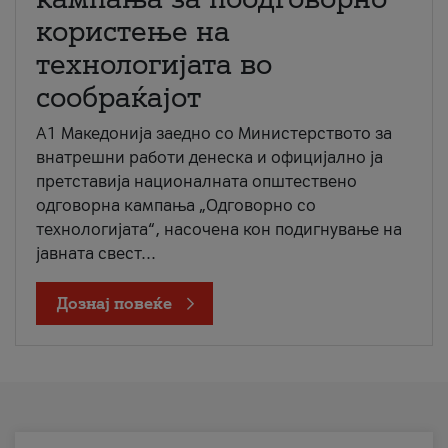
користење на
технологијата во
сообраќајот
A1 Македонија заедно со Министерството за
внатрешни работи денеска и официјално ја
претставија националната општествено
одговорна кампања „Одговорно со
технологијата“, насочена кон подигнување на
јавната свест...
Дознај повеќе