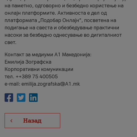
на паметно, одговорно и безбедно користење на
онлајн платформите. Активноста е дел од
платформата „Подобар Онлајн“, посветена на
подигање на свеста и обезбедување практични
насоки за безбедно однесување во дигиталниот
свет.
Контакт за медиуми А1 Македонија:
Емилија Зографска
Корпоративни комуникации
тел. ++389 75 400505
e-mail: emilija.zografska@A1.mk
Назад