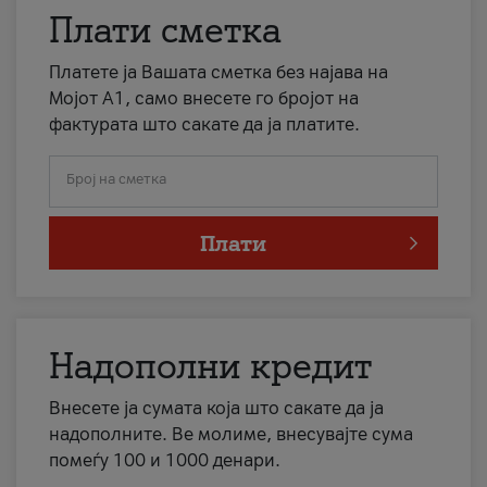
Плати сметка
Платете ја Вашата сметка без најава на
Мојот А1, само внесете го бројот на
фактурата што сакате да ја платите.
Број на сметка
Плати
Надополни кредит
Внесете ја сумата која што сакате да ја
надополните. Ве молиме, внесувајте сума
помеѓу 100 и 1000 денари.