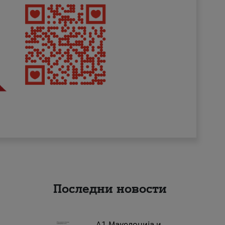
Последни новости
А1 Македонија и