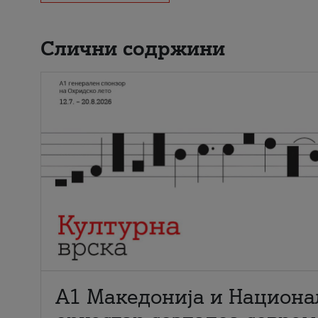
Слични содржини
А1 Македонија и Национа