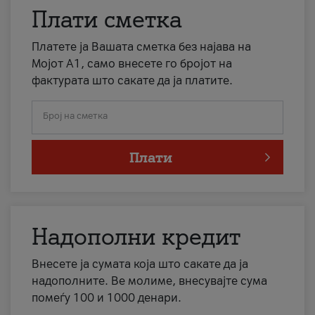
Плати сметка
Платете ја Вашата сметка без најава на
Мојот А1, само внесете го бројот на
фактурата што сакате да ја платите.
Број на сметка
Плати
Надополни кредит
Внесете ја сумата која што сакате да ја
надополните. Ве молиме, внесувајте сума
помеѓу 100 и 1000 денари.