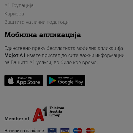
А1 Групација
Кариера
Заштита на лични податоци
Мобилна апликација
Единствено преку бесплатната мобилна апликација
Мојот A1
имате пристап до сите важни информации
за Вашите A1 услуги, во било кое време.
Member of
Начини на плаќање