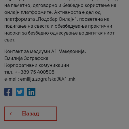
на паметно, одговорно и безбедно користење на
онлајн платформите. Активноста е дел од
платформата „Подобар Онлајн“, посветена на
подигање на свеста и обезбедување практични
насоки за безбедно однесување во дигиталниот
свет.
Контакт за медиуми А1 Македонија:
Емилија Зографска
Корпоративни комуникации
тел. ++389 75 400505
e-mail: emilija.zografska@A1.mk
Назад