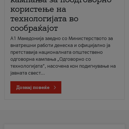
користење на
технологијата во
сообраќајот
A1 Македонија заедно со Министерството за
внатрешни работи денеска и официјално ја
претставија националната општествено
одговорна кампања „Одговорно со
технологијата“, насочена кон подигнување на
јавната свест...
Дознај повеќе