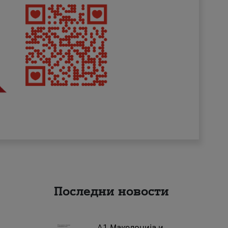
Последни новости
А1 Македонија и