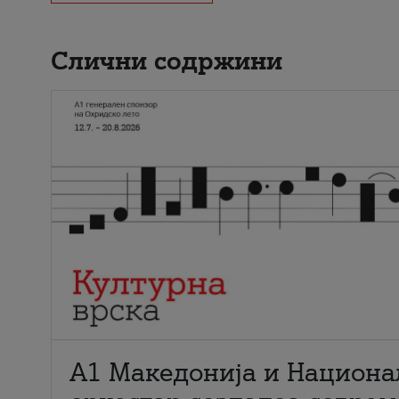
Слични содржини
А1 Македонија и Национа