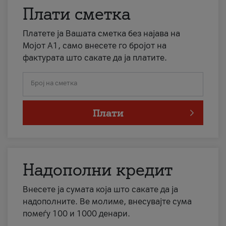
Плати сметка
Платете ја Вашата сметка без најава на
Мојот А1, само внесете го бројот на
фактурата што сакате да ја платите.
Број на сметка
Плати
Надополни кредит
Внесете ја сумата која што сакате да ја
надополните. Ве молиме, внесувајте сума
помеѓу 100 и 1000 денари.