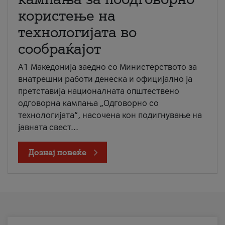
користење на
технологијата во
сообраќајот
A1 Македонија заедно со Министерството за
внатрешни работи денеска и официјално ја
претставија националната општествено
одговорна кампања „Одговорно со
технологијата“, насочена кон подигнување на
јавната свест...
Дознај повеќе