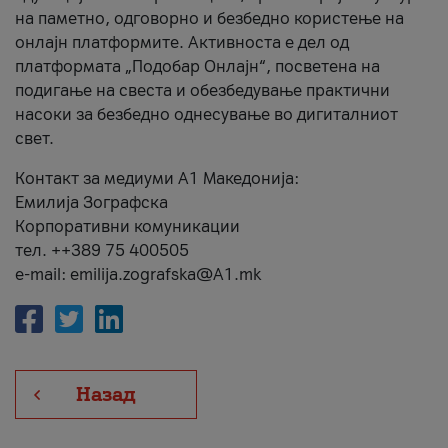
на паметно, одговорно и безбедно користење на
онлајн платформите. Активноста е дел од
платформата „Подобар Онлајн“, посветена на
подигање на свеста и обезбедување практични
насоки за безбедно однесување во дигиталниот
свет.
Контакт за медиуми А1 Македонија:
Емилија Зографска
Корпоративни комуникации
тел. ++389 75 400505
e-mail: emilija.zografska@A1.mk
Назад