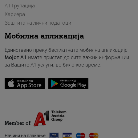
А1 Групација
Кариера
Заштита на лични податоци
Мобилна апликација
Единствено преку бесплатната мобилна апликација
Мојот A1
имате пристап до сите важни информации
за Вашите A1 услуги, во било кое време.
Member of
Начини на плаќање