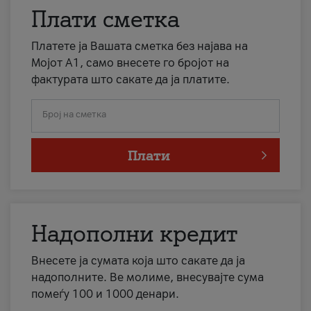
Плати сметка
Платете ја Вашата сметка без најава на
Мојот А1, само внесете го бројот на
фактурата што сакате да ја платите.
Број на сметка
Плати
Надополни кредит
Внесете ја сумата која што сакате да ја
надополните. Ве молиме, внесувајте сума
помеѓу 100 и 1000 денари.