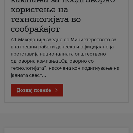
користење на
технологијата во
сообраќајот
A1 Македонија заедно со Министерството за
внатрешни работи денеска и официјално ја
претставија националната општествено
одговорна кампања „Одговорно со
технологијата“, насочена кон подигнување на
јавната свест...
Дознај повеќе