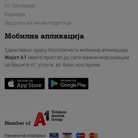
А1 Групација
Кариера
Заштита на лични податоци
Мобилна апликација
Единствено преку бесплатната мобилна апликација
Мојот A1
имате пристап до сите важни информации
за Вашите A1 услуги, во било кое време.
Member of
Начини на плаќање