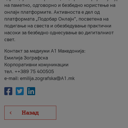
на паметно, одговорно и безбедно користење на
онлајн платформите. Активноста е дел од
платформата „Подобар Онлајн“, посветена на
подигање на свеста и обезбедување практични
насоки за безбедно однесување во дигиталниот
свет.
Контакт за медиуми А1 Македонија:
Емилија Зографска
Корпоративни комуникации
тел. ++389 75 400505
e-mail: emilija.zografska@A1.mk
Назад