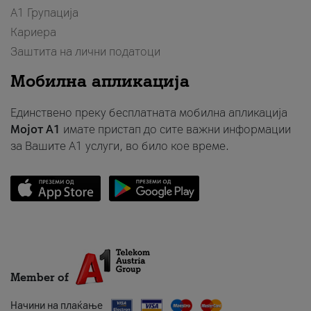
А1 Групација
Кариера
Заштита на лични податоци
Мобилна апликација
Единствено преку бесплатната мобилна апликација
Мојот A1
имате пристап до сите важни информации
за Вашите A1 услуги, во било кое време.
Member of
Начини на плаќање