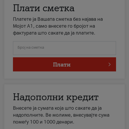
Плати сметка
Платете ја Вашата сметка без најава на
Мојот А1, само внесете го бројот на
фактурата што сакате да ја платите.
Број на сметка
Плати
Надополни кредит
Внесете ја сумата која што сакате да ја
надополните. Ве молиме, внесувајте сума
помеѓу 100 и 1000 денари.