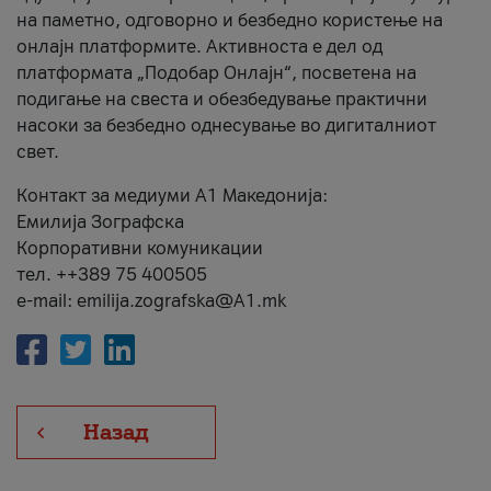
на паметно, одговорно и безбедно користење на
онлајн платформите. Активноста е дел од
платформата „Подобар Онлајн“, посветена на
подигање на свеста и обезбедување практични
насоки за безбедно однесување во дигиталниот
свет.
Контакт за медиуми А1 Македонија:
Емилија Зографска
Корпоративни комуникации
тел. ++389 75 400505
e-mail: emilija.zografska@A1.mk
Назад