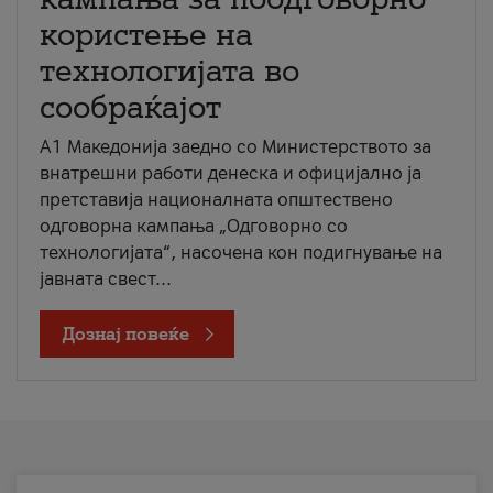
користење на
технологијата во
сообраќајот
A1 Македонија заедно со Министерството за
внатрешни работи денеска и официјално ја
претставија националната општествено
одговорна кампања „Одговорно со
технологијата“, насочена кон подигнување на
јавната свест...
Дознај повеќе