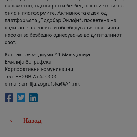
на паметно, одговорно и безбедно користење на
онлајн платформите. Активноста е дел од
платформата „Подобар Онлајн“, посветена на
подигање на свеста и обезбедување практични
насоки за безбедно однесување во дигиталниот
свет.
Контакт за медиуми А1 Македонија:
Емилија Зографска
Корпоративни комуникации
тел. ++389 75 400505
e-mail: emilija.zografska@A1.mk
Назад