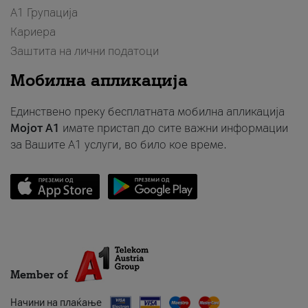
А1 Групација
Кариера
Заштита на лични податоци
Мобилна апликација
Единствено преку бесплатната мобилна апликација
Мојот A1
имате пристап до сите важни информации
за Вашите A1 услуги, во било кое време.
Member of
Начини на плаќање