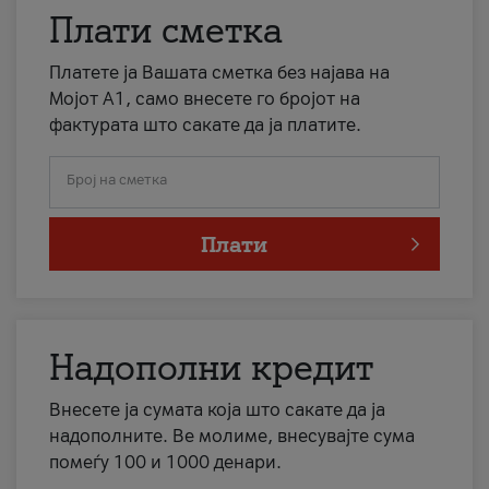
Плати сметка
Платете ја Вашата сметка без најава на
Мојот А1, само внесете го бројот на
фактурата што сакате да ја платите.
Број на сметка
Плати
Надополни кредит
Внесете ја сумата која што сакате да ја
надополните. Ве молиме, внесувајте сума
помеѓу 100 и 1000 денари.