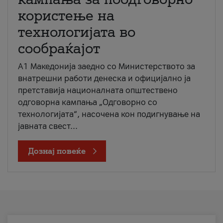
користење на
технологијата во
сообраќајот
A1 Македонија заедно со Министерството за
внатрешни работи денеска и официјално ја
претставија националната општествено
одговорна кампања „Одговорно со
технологијата“, насочена кон подигнување на
јавната свест...
Дознај повеќе