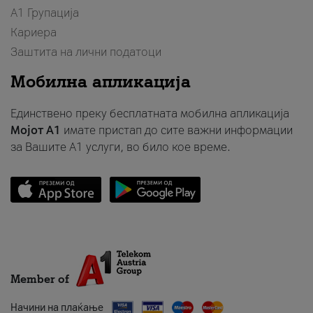
А1 Групација
Кариера
Заштита на лични податоци
Мобилна апликација
Единствено преку бесплатната мобилна апликација
Мојот A1
имате пристап до сите важни информации
за Вашите A1 услуги, во било кое време.
Member of
Начини на плаќање