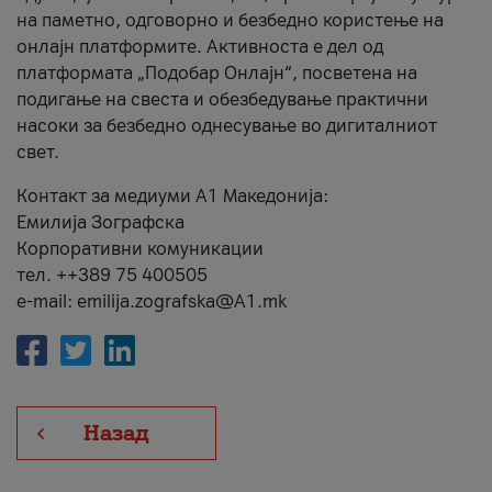
на паметно, одговорно и безбедно користење на
онлајн платформите. Активноста е дел од
платформата „Подобар Онлајн“, посветена на
подигање на свеста и обезбедување практични
насоки за безбедно однесување во дигиталниот
свет.
Контакт за медиуми А1 Македонија:
Емилија Зографска
Корпоративни комуникации
тел. ++389 75 400505
e-mail: emilija.zografska@A1.mk
Назад