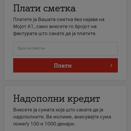
Плати сметка
Платете ја Вашата сметка без најава на
Мојот А1, само внесете го бројот на
фактурата што сакате да ја платите.
Број на сметка
Плати
Надополни кредит
Внесете ја сумата која што сакате да ја
надополните. Ве молиме, внесувајте сума
помеѓу 100 и 1000 денари.