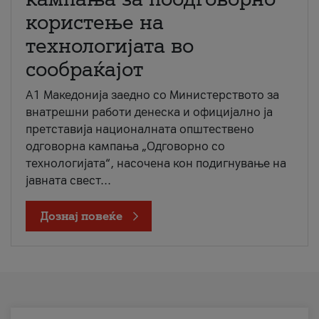
користење на
технологијата во
сообраќајот
A1 Македонија заедно со Министерството за
внатрешни работи денеска и официјално ја
претставија националната општествено
одговорна кампања „Одговорно со
технологијата“, насочена кон подигнување на
јавната свест...
Дознај повеќе