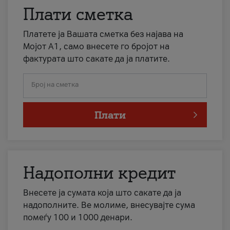
Плати сметка
Платете ја Вашата сметка без најава на
Мојот А1, само внесете го бројот на
фактурата што сакате да ја платите.
Број на сметка
Плати
Надополни кредит
Внесете ја сумата која што сакате да ја
надополните. Ве молиме, внесувајте сума
помеѓу 100 и 1000 денари.