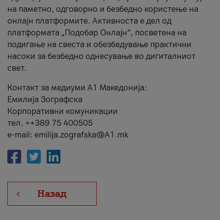
на паметно, одговорно и безбедно користење на
онлајн платформите. Активноста е дел од
платформата „Подобар Онлајн“, посветена на
подигање на свеста и обезбедување практични
насоки за безбедно однесување во дигиталниот
свет.
Контакт за медиуми А1 Македонија:
Емилија Зографска
Корпоративни комуникации
тел. ++389 75 400505
e-mail: emilija.zografska@A1.mk
Назад