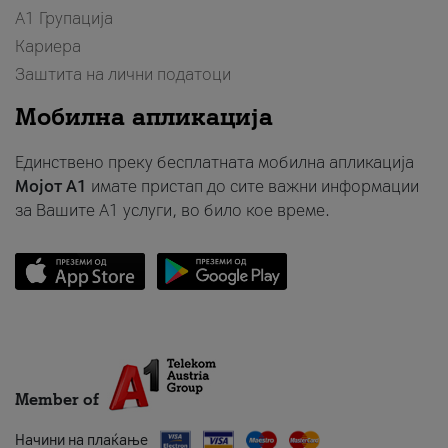
А1 Групација
Кариера
Заштита на лични податоци
Мобилна апликација
Единствено преку бесплатната мобилна апликација
Мојот A1
имате пристап до сите важни информации
за Вашите A1 услуги, во било кое време.
Member of
Начини на плаќање