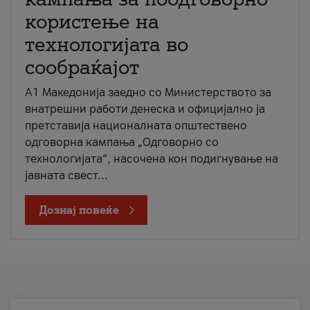
користење на
технологијата во
сообраќајот
A1 Македонија заедно со Министерството за
внатрешни работи денеска и официјално ја
претставија националната општествено
одговорна кампања „Одговорно со
технологијата“, насочена кон подигнување на
јавната свест...
Дознај повеќе