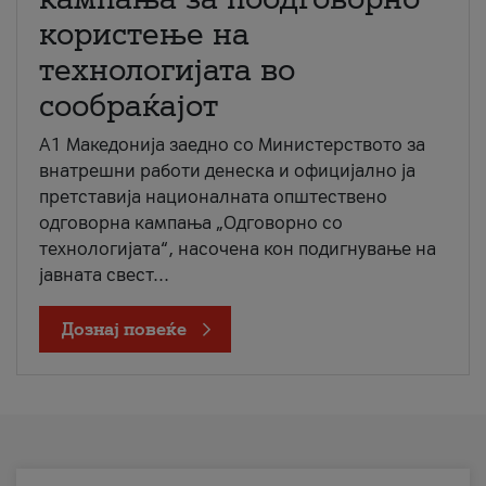
користење на
технологијата во
сообраќајот
A1 Македонија заедно со Министерството за
внатрешни работи денеска и официјално ја
претставија националната општествено
одговорна кампања „Одговорно со
технологијата“, насочена кон подигнување на
јавната свест...
Дознај повеќе