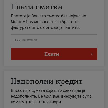
Плати сметка
Платете ја Вашата сметка без најава на
Мојот А1, само внесете го бројот на
фактурата што сакате да ја платите.
Број на сметка
Плати
Надополни кредит
Внесете ја сумата која што сакате да ја
надополните. Ве молиме, внесувајте сума
помеѓу 100 и 1000 денари.