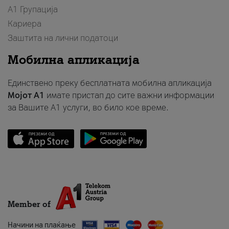
А1 Групација
Кариера
Заштита на лични податоци
Мобилна апликација
Единствено преку бесплатната мобилна апликација
Мојот A1
имате пристап до сите важни информации
за Вашите A1 услуги, во било кое време.
Member of
Начини на плаќање