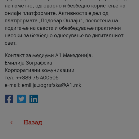
на паметно, одговорно и безбедно користење на
онлајн платформите. Активноста е дел од
платформата „Подобар Онлајн“, посветена на
подигање на свеста и обезбедување практични
насоки за безбедно однесување во дигиталниот
свет.
Контакт за медиуми А1 Македонија:
Емилија Зографска
Корпоративни комуникации
тел. ++389 75 400505
e-mail: emilija.zografska@A1.mk
Назад