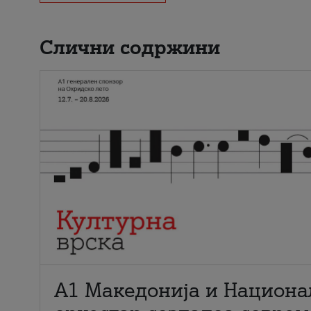
Слични содржини
А1 Македонија и Национа