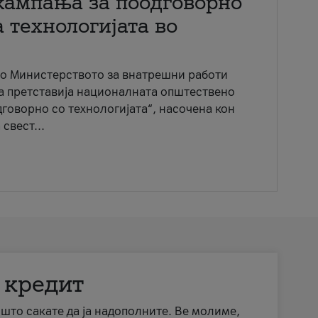
кампања за поодговорно
 технологијата во
со Министерството за внатрешни работи
ја претставија националната општествено
говорно со технологијата“, насочена кон
свест...
 кредит
а што сакате да ја надополните. Ве молиме,