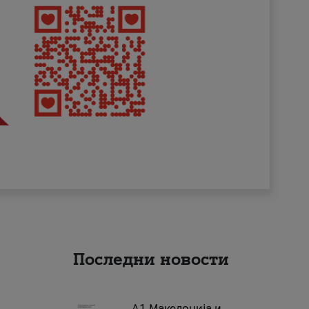
Последни новости
А1 Македонија и