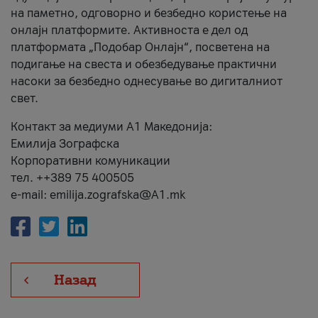
на паметно, одговорно и безбедно користење на
онлајн платформите. Активноста е дел од
платформата „Подобар Онлајн“, посветена на
подигање на свеста и обезбедување практични
насоки за безбедно однесување во дигиталниот
свет.
Контакт за медиуми А1 Македонија:
Емилија Зографска
Корпоративни комуникации
тел. ++389 75 400505
e-mail: emilija.zografska@A1.mk
Назад