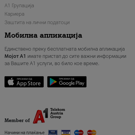
А1 Групација
Кариера
Заштита на лични податоци
Мобилна апликација
Единствено преку бесплатната мобилна апликација
Мојот A1
имате пристап до сите важни информации
за Вашите A1 услуги, во било кое време.
Member of
Начини на плаќање