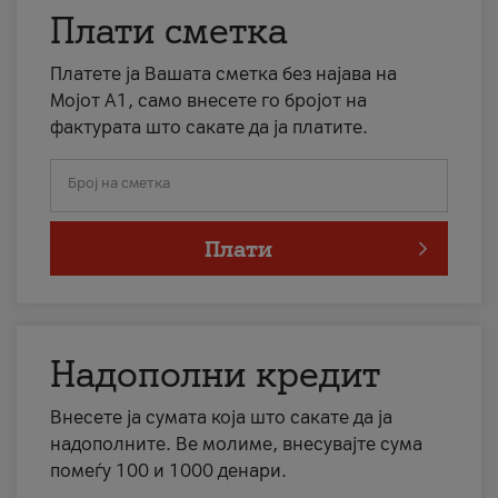
Плати сметка
Платете ја Вашата сметка без најава на
Мојот А1, само внесете го бројот на
фактурата што сакате да ја платите.
Број на сметка
Плати
Надополни кредит
Внесете ја сумата која што сакате да ја
надополните. Ве молиме, внесувајте сума
помеѓу 100 и 1000 денари.