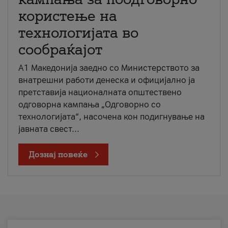
користење на
технологијата во
сообраќајот
A1 Македонија заедно со Министерството за
внатрешни работи денеска и официјално ја
претставија националната општествено
одговорна кампања „Одговорно со
технологијата“, насочена кон подигнување на
јавната свест...
Дознај повеќе