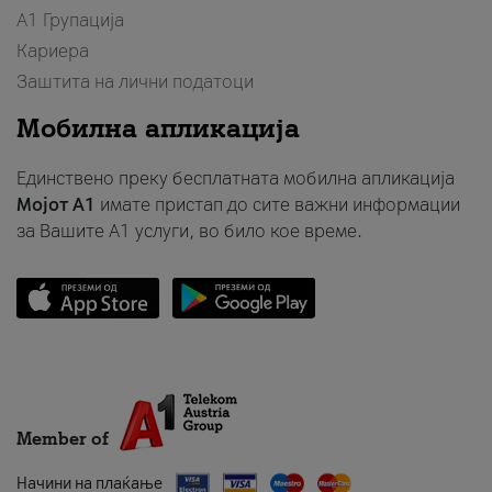
А1 Групација
Кариера
Заштита на лични податоци
Мобилна апликација
Единствено преку бесплатната мобилна апликација
Мојот A1
имате пристап до сите важни информации
за Вашите A1 услуги, во било кое време.
Member of
Начини на плаќање