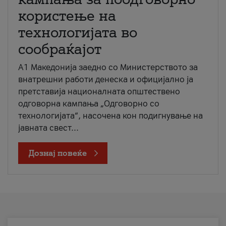
користење на
технологијата во
сообраќајот
A1 Македонија заедно со Министерството за
внатрешни работи денеска и официјално ја
претставија националната општествено
одговорна кампања „Одговорно со
технологијата“, насочена кон подигнување на
јавната свест...
Дознај повеќе