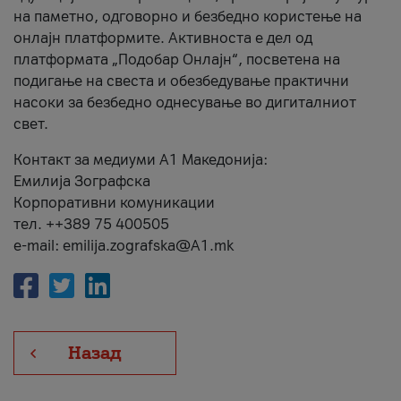
на паметно, одговорно и безбедно користење на
онлајн платформите. Активноста е дел од
платформата „Подобар Онлајн“, посветена на
подигање на свеста и обезбедување практични
насоки за безбедно однесување во дигиталниот
свет.
Контакт за медиуми А1 Македонија:
Емилија Зографска
Корпоративни комуникации
тел. ++389 75 400505
e-mail: emilija.zografska@A1.mk
Назад