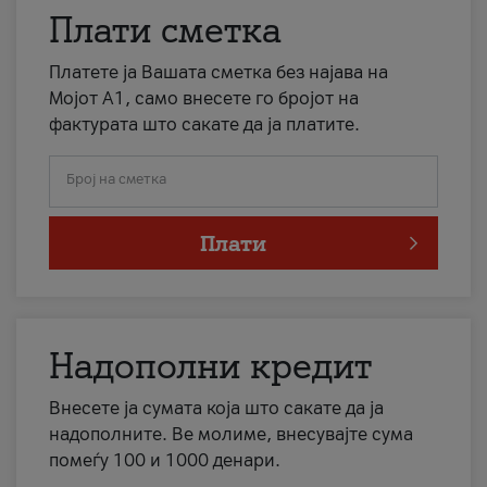
Плати сметка
Платете ја Вашата сметка без најава на
Мојот А1, само внесете го бројот на
фактурата што сакате да ја платите.
Број на сметка
Плати
Надополни кредит
Внесете ја сумата која што сакате да ја
надополните. Ве молиме, внесувајте сума
помеѓу 100 и 1000 денари.