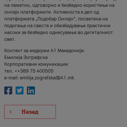
на паметно, одговорно и безбедно користење на
онлајн платформите. Активноста е дел од
платформата „Подобар Онлајн“, посветена на
подигање на свеста и обезбедување практични
насоки за безбедно однесување во дигиталниот
свет.
Контакт за медиуми А1 Македонија:
Емилија Зографска
Корпоративни комуникации
тел. ++389 75 400505
e-mail: emilija.zografska@A1.mk
Назад