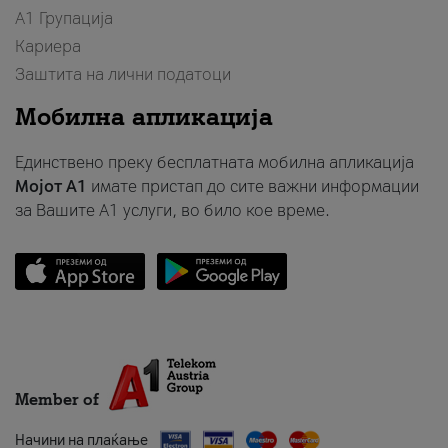
А1 Групација
Кариера
Заштита на лични податоци
Мобилна апликација
Единствено преку бесплатната мобилна апликација
Мојот A1
имате пристап до сите важни информации
за Вашите A1 услуги, во било кое време.
Member of
Начини на плаќање