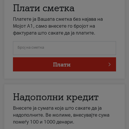
Плати сметка
Платете ја Вашата сметка без најава на
Мојот А1, само внесете го бројот на
фактурата што сакате да ја платите.
Број на сметка
Плати
Надополни кредит
Внесете ја сумата која што сакате да ја
надополните. Ве молиме, внесувајте сума
помеѓу 100 и 1000 денари.