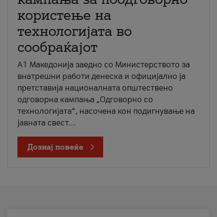
користење на
технологијата во
сообраќајот
A1 Македонија заедно со Министерството за
внатрешни работи денеска и официјално ја
претставија националната општествено
одговорна кампања „Одговорно со
технологијата“, насочена кон подигнување на
јавната свест...
Дознај повеќе