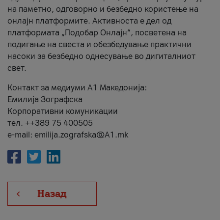
на паметно, одговорно и безбедно користење на
онлајн платформите. Активноста е дел од
платформата „Подобар Онлајн“, посветена на
подигање на свеста и обезбедување практични
насоки за безбедно однесување во дигиталниот
свет.
Контакт за медиуми А1 Македонија:
Емилија Зографска
Корпоративни комуникации
тел. ++389 75 400505
e-mail: emilija.zografska@A1.mk
Назад