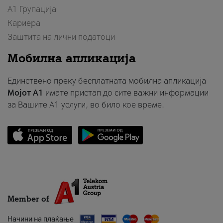
А1 Групација
Кариера
Заштита на лични податоци
Мобилна апликација
Единствено преку бесплатната мобилна апликација
Мојот A1
имате пристап до сите важни информации
за Вашите A1 услуги, во било кое време.
Member of
Начини на плаќање