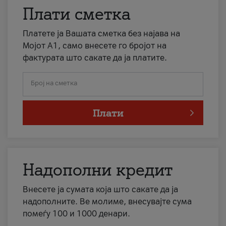
Плати сметка
Платете ја Вашата сметка без најава на
Мојот А1, само внесете го бројот на
фактурата што сакате да ја платите.
Број на сметка
Плати
Надополни кредит
Внесете ја сумата која што сакате да ја
надополните. Ве молиме, внесувајте сума
помеѓу 100 и 1000 денари.