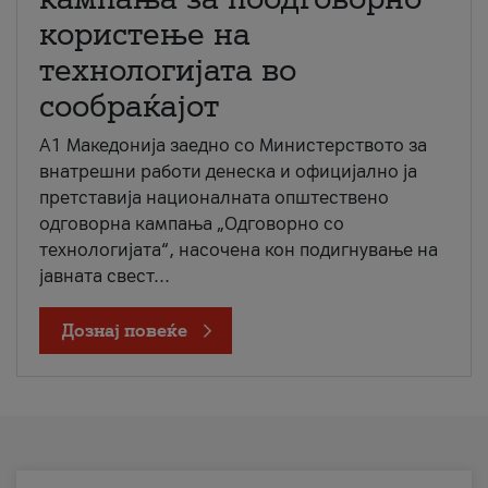
користење на
технологијата во
сообраќајот
A1 Македонија заедно со Министерството за
внатрешни работи денеска и официјално ја
претставија националната општествено
одговорна кампања „Одговорно со
технологијата“, насочена кон подигнување на
јавната свест...
Дознај повеќе