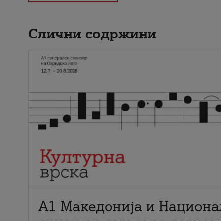
Слични содржини
А1 Македонија и Национа