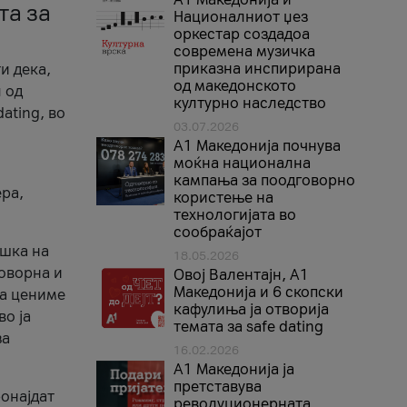
та за
Националниот џез
оркестар создадоа
современа музичка
приказна инспирирана
и дека,
од македонското
 од
културно наследство
ating, во
03.07.2026
A1 Македонија почнува
моќна национална
кампања за поодговорно
ера,
користење на
технологијата во
сообраќајот
ршка на
18.05.2026
говорна и
Овој Валентајн, A1
Македонија и 6 скопски
ја цениме
кафулиња ја отворија
во ја
темата за safe dating
за
16.02.2026
А1 Македонија ја
претставува
ронајдат
револуционерната