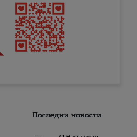
Последни новости
А1 Македонија и