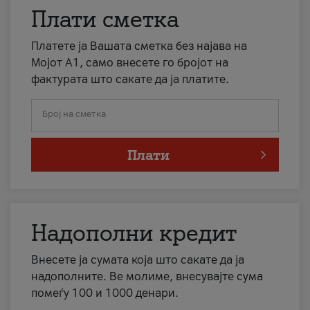
Плати сметка
Платете ја Вашата сметка без најава на
Мојот А1, само внесете го бројот на
фактурата што сакате да ја платите.
Број на сметка
Плати
Надополни кредит
Внесете ја сумата која што сакате да ја
надополните. Ве молиме, внесувајте сума
помеѓу 100 и 1000 денари.