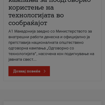
користење на
технологијата во
сообраќајот
A1 Македонија заедно со Министерството за
внатрешни работи денеска и официјално ја
претставија националната општествено
одговорна кампања „Одговорно со
технологијата“, насочена кон подигнување на
јавната свест...
Дознај повеќе