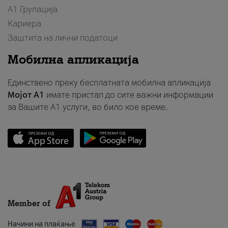
А1 Групација
Кариера
Заштита на лични податоци
Мобилна апликација
Единствено преку бесплатната мобилна апликација
Мојот A1
имате пристап до сите важни информации
за Вашите A1 услуги, во било кое време.
Member of
Начини на плаќање