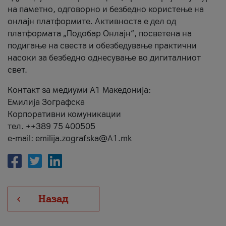
на паметно, одговорно и безбедно користење на
онлајн платформите. Активноста е дел од
платформата „Подобар Онлајн“, посветена на
подигање на свеста и обезбедување практични
насоки за безбедно однесување во дигиталниот
свет.
Контакт за медиуми А1 Македонија:
Емилија Зографска
Корпоративни комуникации
тел. ++389 75 400505
e-mail: emilija.zografska@A1.mk
Назад