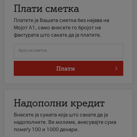
Плати сметка
Платете ја Вашата сметка без најава на
Мојот А1, само внесете го бројот на
фактурата што сакате да ја платите.
Број на сметка
Плати
Надополни кредит
Внесете ја сумата која што сакате да ја
надополните. Ве молиме, внесувајте сума
помеѓу 100 и 1000 денари.