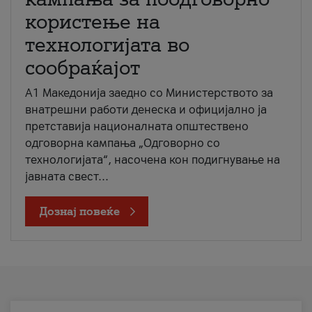
користење на
технологијата во
сообраќајот
A1 Македонија заедно со Министерството за
внатрешни работи денеска и официјално ја
претставија националната општествено
одговорна кампања „Одговорно со
технологијата“, насочена кон подигнување на
јавната свест...
Дознај повеќе