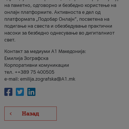
на паметно, одговорно и безбедно користење на
онлајн платформите. Активноста е дел од
платформата „Подобар Онлајн“, посветена на
подигање на свеста и обезбедување практични
насоки за безбедно однесување во дигиталниот
свет.
Контакт за медиуми А1 Македонија:
Емилија Зографска
Корпоративни комуникации
тел. ++389 75 400505
e-mail: emilija.zografska@A1.mk
Назад