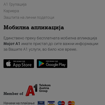
А1 Групација
Кариера
Заштита на лични податоци
Мобилна апликација
Единствено преку бесплатната мобилна апликација
Мојот A1
имате пристап до сите важни информации
за Вашите A1 услуги, во било кое време.
Member of
Начини на плаќање