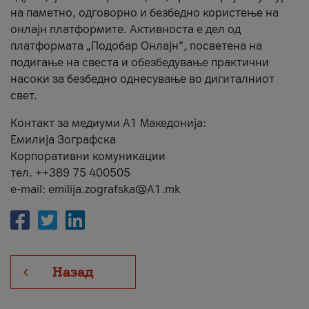
на паметно, одговорно и безбедно користење на
онлајн платформите. Активноста е дел од
платформата „Подобар Онлајн“, посветена на
подигање на свеста и обезбедување практични
насоки за безбедно однесување во дигиталниот
свет.
Контакт за медиуми А1 Македонија:
Емилија Зографска
Корпоративни комуникации
тел. ++389 75 400505
e-mail: emilija.zografska@A1.mk
Назад