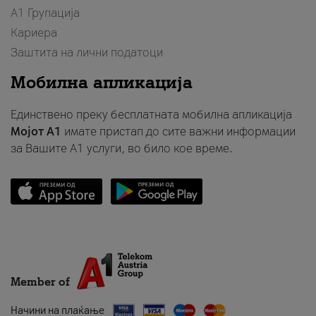
А1 Групација
Кариера
Заштита на лични податоци
Мобилна апликација
Единствено преку бесплатната мобилна апликација
Мојот A1
имате пристап до сите важни информации
за Вашите A1 услуги, во било кое време.
Member of
Начини на плаќање