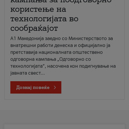
користење на
технологијата во
сообраќајот
A1 Македонија заедно со Министерството за
внатрешни работи денеска и официјално ја
претставија националната општествено
одговорна кампања „Одговорно со
технологијата“, насочена кон подигнување на
јавната свест...
Дознај повеќе