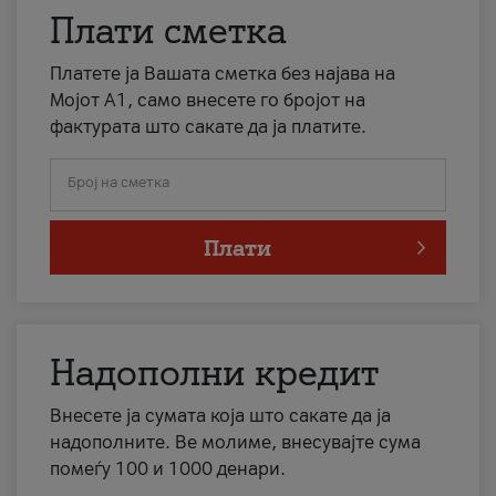
Плати сметка
Платете ја Вашата сметка без најава на
Мојот А1, само внесете го бројот на
фактурата што сакате да ја платите.
Број на сметка
Плати
Надополни кредит
Внесете ја сумата која што сакате да ја
надополните. Ве молиме, внесувајте сума
помеѓу 100 и 1000 денари.