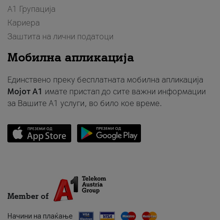
А1 Групација
Кариера
Заштита на лични податоци
Мобилна апликација
Единствено преку бесплатната мобилна апликација
Мојот A1
имате пристап до сите важни информации
за Вашите A1 услуги, во било кое време.
Member of
Начини на плаќање