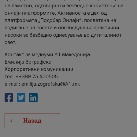
на паметно, одговорно и безбедно користење на
онлајн платформите. Активноста е дел од
платформата „Подобар Онлајн“, посветена на
подигање на свеста и обезбедување практични
насоки за безбедно однесување во дигиталниот
свет.
Контакт за медиуми А1 Македонија:
Емилија Зографска
Корпоративни комуникации
тел. ++389 75 400505
e-mail: emilija.zografska@A1.mk
Назад