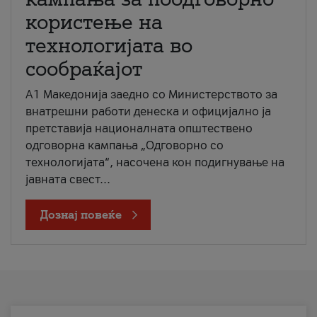
користење на
технологијата во
сообраќајот
A1 Македонија заедно со Министерството за
внатрешни работи денеска и официјално ја
претставија националната општествено
одговорна кампања „Одговорно со
технологијата“, насочена кон подигнување на
јавната свест...
Дознај повеќе