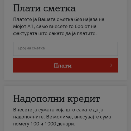
Плати сметка
Платете ја Вашата сметка без најава на
Мојот А1, само внесете го бројот на
фактурата што сакате да ја платите.
Број на сметка
Плати
Надополни кредит
Внесете ја сумата која што сакате да ја
надополните. Ве молиме, внесувајте сума
помеѓу 100 и 1000 денари.