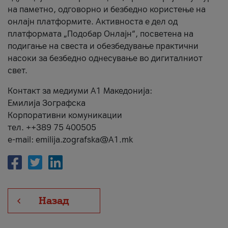
на паметно, одговорно и безбедно користење на
онлајн платформите. Активноста е дел од
платформата „Подобар Онлајн“, посветена на
подигање на свеста и обезбедување практични
насоки за безбедно однесување во дигиталниот
свет.
Контакт за медиуми А1 Македонија:
Емилија Зографска
Корпоративни комуникации
тел. ++389 75 400505
e-mail: emilija.zografska@A1.mk
Назад