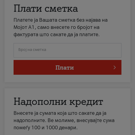
Плати сметка
Платете ја Вашата сметка без најава на
Мојот А1, само внесете го бројот на
фактурата што сакате да ја платите.
Број на сметка
Плати
Надополни кредит
Внесете ја сумата која што сакате да ја
надополните. Ве молиме, внесувајте сума
помеѓу 100 и 1000 денари.