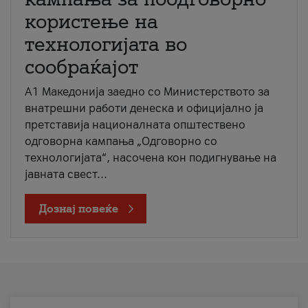
користење на
технологијата во
сообраќајот
A1 Македонија заедно со Министерството за
внатрешни работи денеска и официјално ја
претставија националната општествено
одговорна кампања „Одговорно со
технологијата“, насочена кон подигнување на
јавната свест...
Дознај повеќе