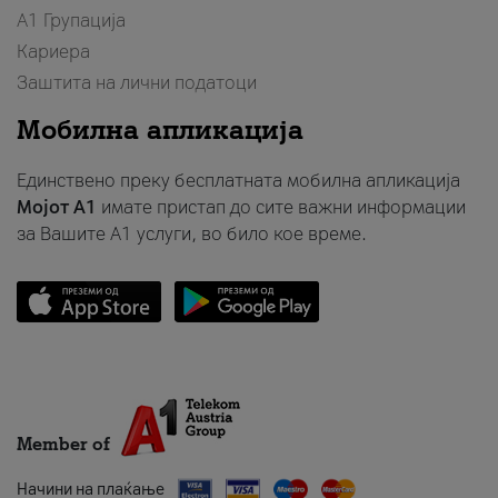
А1 Групација
Кариера
Заштита на лични податоци
Мобилна апликација
Единствено преку бесплатната мобилна апликација
Мојот A1
имате пристап до сите важни информации
за Вашите A1 услуги, во било кое време.
Member of
Начини на плаќање